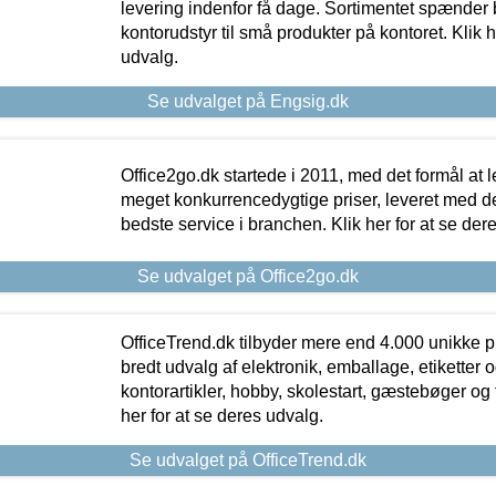
levering indenfor få dage. Sortimentet spænder br
kontorudstyr til små produkter på kontoret. Klik h
udvalg.
Se udvalget på Engsig.dk
Office2go.dk startede i 2011, med det formål at l
meget konkurrencedygtige priser, leveret med
bedste service i branchen. Klik her for at se der
Se udvalget på Office2go.dk
OfficeTrend.dk tilbyder mere end 4.000 unikke p
bredt udvalg af elektronik, emballage, etiketter 
kontorartikler, hobby, skolestart, gæstebøger og 
her for at se deres udvalg.
Se udvalget på OfficeTrend.dk