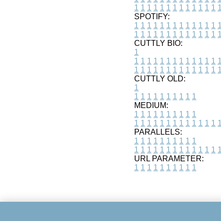
1
1
1
1
1
1
1
1
1
1
1
1
1
SPOTIFY:
1
1
1
1
1
1
1
1
1
1
1
1
1
1
1
1
1
1
1
1
1
1
1
1
1
1
CUTTLY BIO:
1
1
1
1
1
1
1
1
1
1
1
1
1
1
1
1
1
1
1
1
1
1
1
1
1
1
1
CUTTLY OLD:
1
1
1
1
1
1
1
1
1
1
1
MEDIUM:
1
1
1
1
1
1
1
1
1
1
1
1
1
1
1
1
1
1
1
1
1
1
1
PARALLELS:
1
1
1
1
1
1
1
1
1
1
1
1
1
1
1
1
1
1
1
1
1
1
1
URL PARAMETER:
1
1
1
1
1
1
1
1
1
1