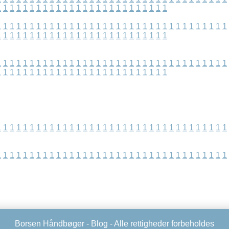
1
1
1
1
1
1
1
1
1
1
1
1
1
1
1
1
1
1
1
1
1
1
1
1
1
1
1
1
1
1
1
1
1
1
1
1
1
1
1
1
1
1
1
1
1
1
1
1
1
1
1
1
1
1
1
1
1
1
1
1
1
1
1
1
1
1
1
1
1
1
1
1
1
1
1
1
1
1
1
1
1
1
1
1
1
1
1
1
1
1
1
1
1
1
1
1
1
1
1
1
1
1
1
1
1
1
1
1
1
1
1
1
1
1
1
1
1
1
1
1
1
1
1
1
1
1
1
1
1
1
1
1
1
1
1
1
1
1
1
1
1
1
1
1
1
1
1
1
1
1
1
1
1
1
1
1
1
1
1
1
1
1
1
1
1
1
1
1
1
1
1
1
1
1
1
1
1
1
1
1
1
1
1
1
1
1
1
1
1
1
1
1
1
1
1
1
1
1
1
1
1
1
1
1
1
1
1
1
1
1
1
1
1
1
1
1
1
1
Borsen Håndbøger -
Blog
- Alle rettigheder forbeholdes