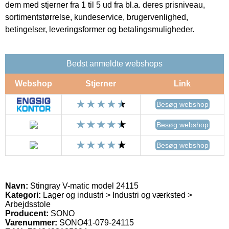
dem med stjerner fra 1 til 5 ud fra bl.a. deres prisniveau,
sortimentstørrelse, kundeservice, brugervenlighed,
betingelser, leveringsformer og betalingsmuligheder.
Bedst anmeldte webshops
Webshop
Stjerner
Link
Besøg webshop
Besøg webshop
Besøg webshop
Navn:
Stingray V-matic model 24115
Kategori:
Lager og industri > Industri og værksted >
Arbejdsstole
Producent:
SONO
Varenummer:
SONO41-079-24115