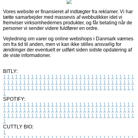
Vores website er finansieret af indtægter fra reklamer. Vi har
tætte samarbejder med massevis af webbutikker idet vi
fremviser virksomhedernes produkter, og får betaling når de
personer vi sender videre fuldfører en ordre.
Vejledning om varer og online webshops i Danmark værnes
om fra tid til anden, men vi kan ikke stilles ansvarlig for
ændringer der eventuelt er udført siden sidste opdatering af
de viste informationer.
BITLY:
1
1
1
1
1
1
1
1
1
1
1
1
1
1
1
1
1
1
1
1
1
1
1
1
1
1
1
1
1
1
1
1
1
1
1
1
1
1
1
1
1
1
1
1
1
1
1
1
1
1
1
1
1
1
1
1
1
1
1
1
1
1
1
1
1
1
1
1
1
1
1
1
1
1
1
1
1
1
1
1
1
1
1
1
1
1
1
1
1
1
1
1
1
1
1
1
1
1
1
1
SPOTIFY:
1
1
1
1
1
1
1
1
1
1
1
1
1
1
1
1
1
1
1
1
1
1
1
1
1
1
1
1
1
1
1
1
1
1
1
1
1
1
1
1
1
1
1
1
1
1
1
1
1
1
1
1
1
1
1
1
1
1
1
1
1
1
1
1
1
1
1
1
1
1
1
1
1
1
1
1
1
1
1
1
1
1
1
1
1
1
1
1
1
1
1
1
1
1
1
1
1
1
1
1
CUTTLY BIO:
1
1
1
1
1
1
1
1
1
1
1
1
1
1
1
1
1
1
1
1
1
1
1
1
1
1
1
1
1
1
1
1
1
1