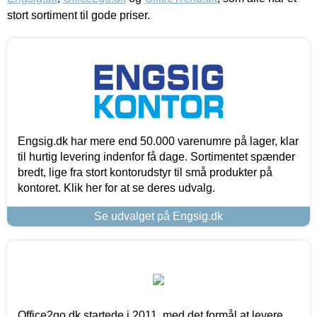
stort sortiment til gode priser.
Engsig.dk har mere end 50.000 varenumre på lager, klar
til hurtig levering indenfor få dage. Sortimentet spænder
bredt, lige fra stort kontorudstyr til små produkter på
kontoret. Klik her for at se deres udvalg.
Se udvalget på Engsig.dk
Office2go.dk startede i 2011, med det formål at levere