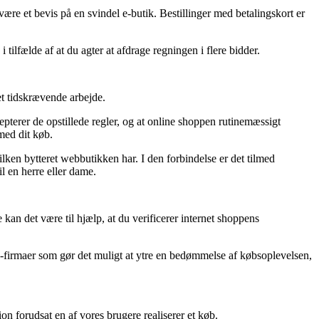
 være et bevis på en svindel e-butik. Bestillinger med betalingskort er
 tilfælde af at du agter at afdrage regningen i flere bidder.
t tidskrævende arbejde.
terer de opstillede regler, og at online shoppen rutinemæssigt
med dit køb.
lken bytteret webbutikken har. I den forbindelse er det tilmed
l en herre eller dame.
 kan det være til hjælp, at du verificerer internet shoppens
 e-firmaer som gør det muligt at ytre en bedømmelse af købsoplevelsen,
n forudsat en af vores brugere realiserer et køb.