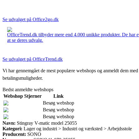
Se udvalget på Office2go.dk
OfficeTrend.dk tilbyder mere end 4.000 unikke produkter. De har et 
at se deres udvalg.
Se udvalget på OfficeTrend.dk
Vi har gennemgået de mest populære webshops og anmeldt dem med stjern
betalingsmuligheder.
Bedst anmeldte webshops
Webshop
Stjerner
Link
Besøg webshop
Besøg webshop
Besøg webshop
Navn:
Stingray V-matic model 25055
Kategori:
Lager og industri > Industri og værksted > Arbejdsstole
Producent:
SONO