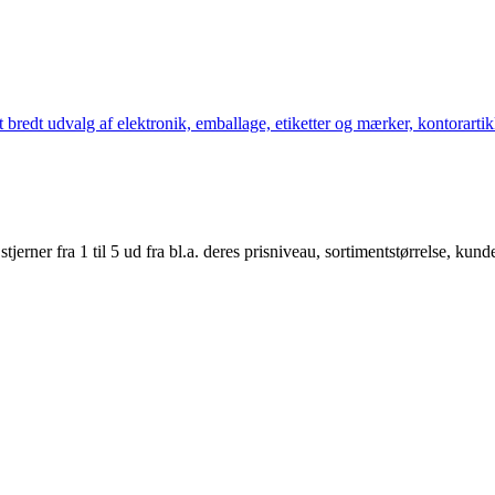
bredt udvalg af elektronik, emballage, etiketter og mærker, kontorartikl
er fra 1 til 5 ud fra bl.a. deres prisniveau, sortimentstørrelse, kunde