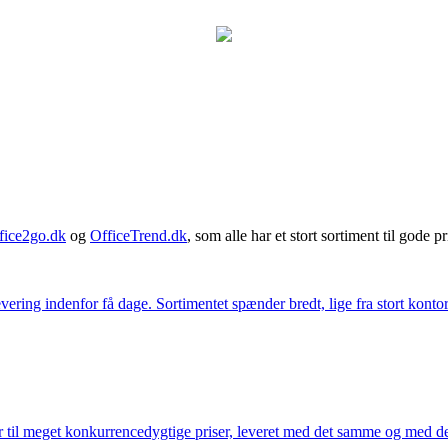
fice2go.dk
og
OfficeTrend.dk
, som alle har et stort sortiment til gode pr
ering indenfor få dage. Sortimentet spænder bredt, lige fra stort kontor
 til meget konkurrencedygtige priser, leveret med det samme og med den