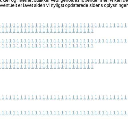
ukter og internet butikker vedligeholdes løbende, men vi kan d
ventuelt er lavet siden vi nyligst opdaterede sidens oplysninger
1
1
1
1
1
1
1
1
1
1
1
1
1
1
1
1
1
1
1
1
1
1
1
1
1
1
1
1
1
1
1
1
1
1
1
1
1
1
1
1
1
1
1
1
1
1
1
1
1
1
1
1
1
1
1
1
1
1
1
1
1
1
1
1
1
1
1
1
1
1
1
1
1
1
1
1
1
1
1
1
1
1
1
1
1
1
1
1
1
1
1
1
1
1
1
1
1
1
1
1
1
1
1
1
1
1
1
1
1
1
1
1
1
1
1
1
1
1
1
1
1
1
1
1
1
1
1
1
1
1
1
1
1
1
1
1
1
1
1
1
1
1
1
1
1
1
1
1
1
1
1
1
1
1
1
1
1
1
1
1
1
1
1
1
1
1
1
1
1
1
1
1
1
1
1
1
1
1
1
1
1
1
1
1
1
1
1
1
1
1
1
1
1
1
1
1
1
1
1
1
1
1
1
1
1
1
1
1
1
1
1
1
1
1
1
1
1
1
1
1
1
1
1
1
1
1
1
1
1
1
1
1
1
1
1
1
1
1
1
1
1
1
1
1
1
1
1
1
1
1
1
1
1