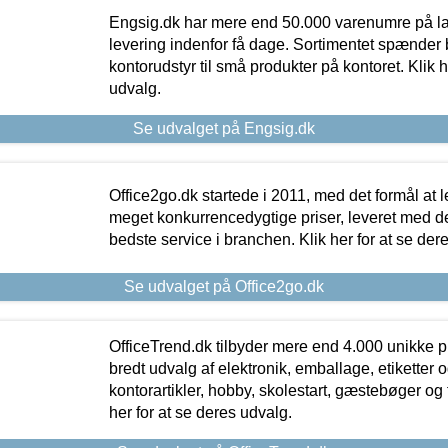
Engsig.dk har mere end 50.000 varenumre på lager
levering indenfor få dage. Sortimentet spænder br
kontorudstyr til små produkter på kontoret. Klik h
udvalg.
Se udvalget på Engsig.dk
Office2go.dk startede i 2011, med det formål at l
meget konkurrencedygtige priser, leveret med
bedste service i branchen. Klik her for at se der
Se udvalget på Office2go.dk
OfficeTrend.dk tilbyder mere end 4.000 unikke p
bredt udvalg af elektronik, emballage, etiketter 
kontorartikler, hobby, skolestart, gæstebøger og 
her for at se deres udvalg.