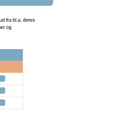
 fra bl.a. deres
mer og