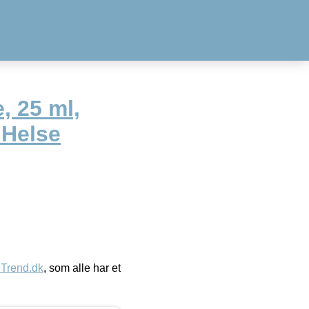
, 25 ml,
 Helse
eTrend.dk
, som alle har et