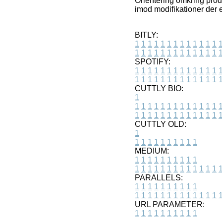
Orientering omkring prod
imod modifikationer der e
BITLY:
1
1
1
1
1
1
1
1
1
1
1
1
1
1
1
1
1
1
1
1
1
1
1
1
1
1
SPOTIFY:
1
1
1
1
1
1
1
1
1
1
1
1
1
1
1
1
1
1
1
1
1
1
1
1
1
1
CUTTLY BIO:
1
1
1
1
1
1
1
1
1
1
1
1
1
1
1
1
1
1
1
1
1
1
1
1
1
1
1
CUTTLY OLD:
1
1
1
1
1
1
1
1
1
1
1
MEDIUM:
1
1
1
1
1
1
1
1
1
1
1
1
1
1
1
1
1
1
1
1
1
1
1
PARALLELS:
1
1
1
1
1
1
1
1
1
1
1
1
1
1
1
1
1
1
1
1
1
1
1
URL PARAMETER:
1
1
1
1
1
1
1
1
1
1