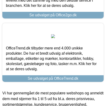
leveret med det samme og med den bedste service i
branchen. Klik her for at se deres udvalg.
Se udvalget på Office2go.dk
OfficeTrend.dk tilbyder mere end 4.000 unikke
produkter. De har et bredt udvalg af elektronik,
emballage, etiketter og mærker, kontorartikler, hobby,
skolestart, gæstebøger og foto, tasker m.m. Klik her for
at se deres udvalg.
Se udvalget på OfficeTrend.dk
Vi har gennemgået de mest populære webshops og anmeldt
dem med stjerner fra 1 til 5 ud fra bl.a. deres prisniveau,
sortimentstørrelse, kundeservice, brugervenlighed,