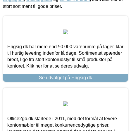
stort sortiment til gode priser.
Engsig.dk har mere end 50.000 varenumre på lager, klar
til hurtig levering indenfor få dage. Sortimentet spænder
bredt, lige fra stort kontorudstyr til små produkter på
kontoret. Klik her for at se deres udvalg.
Se udvalget på Engsig.dk
Office2go.dk startede i 2011, med det formål at levere
kontormøbler til meget konkurrencedygtige priser,