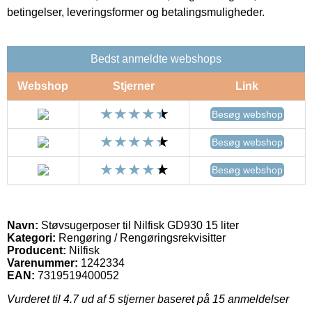
betingelser, leveringsformer og betalingsmuligheder.
Bedst anmeldte webshops
Webshop
Stjerner
Link
Besøg webshop
Besøg webshop
Besøg webshop
Navn:
Støvsugerposer til Nilfisk GD930 15 liter
Kategori:
Rengøring / Rengøringsrekvisitter
Producent:
Nilfisk
Varenummer:
1242334
EAN:
7319519400052
Vurderet til
4.7
ud af 5 stjerner baseret på
15
anmeldelser