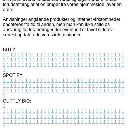
forudsætning af at en bruger fra vores hjemmeside laver en
ordre.
Anvisninger angående produkter og internet virksomheder
opdateres fra tid til anden, men man kan ikke stille os
ansvarlig for forandringer der eventuelt er lavet siden vi
senest opdaterede vores informationer.
BITLY:
1
1
1
1
1
1
1
1
1
1
1
1
1
1
1
1
1
1
1
1
1
1
1
1
1
1
1
1
1
1
1
1
1
1
1
1
1
1
1
1
1
1
1
1
1
1
1
1
1
1
1
1
1
1
1
1
1
1
1
1
1
1
1
1
1
1
1
1
1
1
1
1
1
1
1
1
1
1
1
1
1
1
1
1
1
1
1
1
1
1
1
1
1
1
1
1
1
1
1
1
SPOTIFY:
1
1
1
1
1
1
1
1
1
1
1
1
1
1
1
1
1
1
1
1
1
1
1
1
1
1
1
1
1
1
1
1
1
1
1
1
1
1
1
1
1
1
1
1
1
1
1
1
1
1
1
1
1
1
1
1
1
1
1
1
1
1
1
1
1
1
1
1
1
1
1
1
1
1
1
1
1
1
1
1
1
1
1
1
1
1
1
1
1
1
1
1
1
1
1
1
1
1
1
1
CUTTLY BIO:
1
1
1
1
1
1
1
1
1
1
1
1
1
1
1
1
1
1
1
1
1
1
1
1
1
1
1
1
1
1
1
1
1
1
1
1
1
1
1
1
1
1
1
1
1
1
1
1
1
1
1
1
1
1
1
1
1
1
1
1
1
1
1
1
1
1
1
1
1
1
1
1
1
1
1
1
1
1
1
1
1
1
1
1
1
1
1
1
1
1
1
1
1
1
1
1
1
1
1
1
1