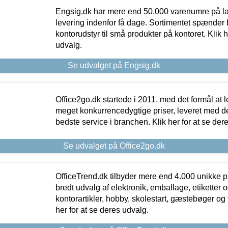
Engsig.dk har mere end 50.000 varenumre på lager
levering indenfor få dage. Sortimentet spænder br
kontorudstyr til små produkter på kontoret. Klik h
udvalg.
Se udvalget på Engsig.dk
Office2go.dk startede i 2011, med det formål at l
meget konkurrencedygtige priser, leveret med
bedste service i branchen. Klik her for at se der
Se udvalget på Office2go.dk
OfficeTrend.dk tilbyder mere end 4.000 unikke p
bredt udvalg af elektronik, emballage, etiketter 
kontorartikler, hobby, skolestart, gæstebøger og 
her for at se deres udvalg.