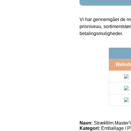
Vi har gennemgået de mes
prisniveau, sortimentstø
betalingsmuligheder.
Websh
Navn:
Strækfilm Master
Kategori:
Emballage / Pla