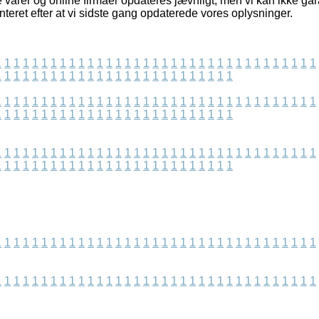
 varer og online firmaer opdateres jævnligt, men vi kan ikke ga
teret efter at vi sidste gang opdaterede vores oplysninger.
1
1
1
1
1
1
1
1
1
1
1
1
1
1
1
1
1
1
1
1
1
1
1
1
1
1
1
1
1
1
1
1
1
1
1
1
1
1
1
1
1
1
1
1
1
1
1
1
1
1
1
1
1
1
1
1
1
1
1
1
1
1
1
1
1
1
1
1
1
1
1
1
1
1
1
1
1
1
1
1
1
1
1
1
1
1
1
1
1
1
1
1
1
1
1
1
1
1
1
1
1
1
1
1
1
1
1
1
1
1
1
1
1
1
1
1
1
1
1
1
1
1
1
1
1
1
1
1
1
1
1
1
1
1
1
1
1
1
1
1
1
1
1
1
1
1
1
1
1
1
1
1
1
1
1
1
1
1
1
1
1
1
1
1
1
1
1
1
1
1
1
1
1
1
1
1
1
1
1
1
1
1
1
1
1
1
1
1
1
1
1
1
1
1
1
1
1
1
1
1
1
1
1
1
1
1
1
1
1
1
1
1
1
1
1
1
1
1
1
1
1
1
1
1
1
1
1
1
1
1
1
1
1
1
1
1
1
1
1
1
1
1
1
1
1
1
1
1
1
1
1
1
1