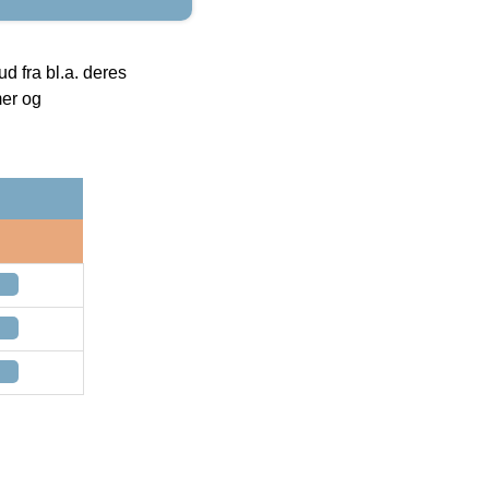
 fra bl.a. deres
mer og