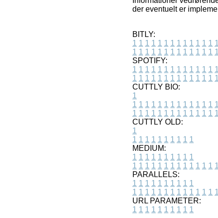
Informationer vedrørende
der eventuelt er implemen
BITLY:
1
1
1
1
1
1
1
1
1
1
1
1
1
1
1
1
1
1
1
1
1
1
1
1
1
1
SPOTIFY:
1
1
1
1
1
1
1
1
1
1
1
1
1
1
1
1
1
1
1
1
1
1
1
1
1
1
CUTTLY BIO:
1
1
1
1
1
1
1
1
1
1
1
1
1
1
1
1
1
1
1
1
1
1
1
1
1
1
1
CUTTLY OLD:
1
1
1
1
1
1
1
1
1
1
1
MEDIUM:
1
1
1
1
1
1
1
1
1
1
1
1
1
1
1
1
1
1
1
1
1
1
1
PARALLELS:
1
1
1
1
1
1
1
1
1
1
1
1
1
1
1
1
1
1
1
1
1
1
1
URL PARAMETER:
1
1
1
1
1
1
1
1
1
1