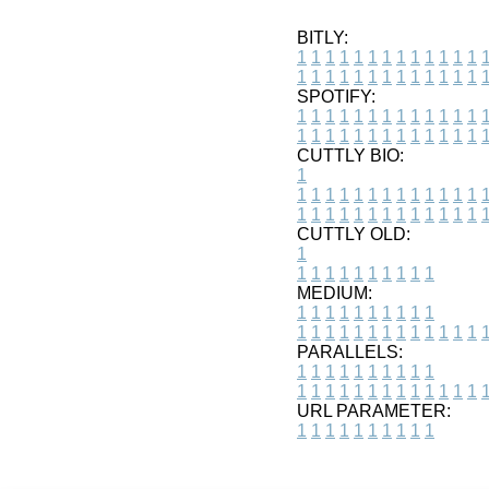
BITLY:
1
1
1
1
1
1
1
1
1
1
1
1
1
1
1
1
1
1
1
1
1
1
1
1
1
1
SPOTIFY:
1
1
1
1
1
1
1
1
1
1
1
1
1
1
1
1
1
1
1
1
1
1
1
1
1
1
CUTTLY BIO:
1
1
1
1
1
1
1
1
1
1
1
1
1
1
1
1
1
1
1
1
1
1
1
1
1
1
1
CUTTLY OLD:
1
1
1
1
1
1
1
1
1
1
1
MEDIUM:
1
1
1
1
1
1
1
1
1
1
1
1
1
1
1
1
1
1
1
1
1
1
1
PARALLELS:
1
1
1
1
1
1
1
1
1
1
1
1
1
1
1
1
1
1
1
1
1
1
1
URL PARAMETER:
1
1
1
1
1
1
1
1
1
1