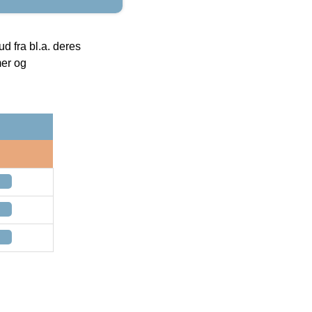
 fra bl.a. deres
mer og