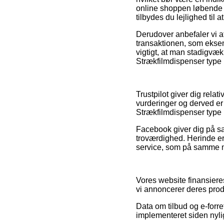
online shoppen løbende 
tilbydes du lejlighed til 
Derudover anbefaler vi at
transaktionen, som eksem
vigtigt, at man stadigvæk
Strækfilmdispenser type 
Trustpilot giver dig rel
vurderinger og derved er
Strækfilmdispenser type H
Facebook giver dig på sa
troværdighed. Herinde e
service, som på samme måd
Vores website finansiere
vi annoncerer deres prod
Data om tilbud og e-forre
implementeret siden nyli