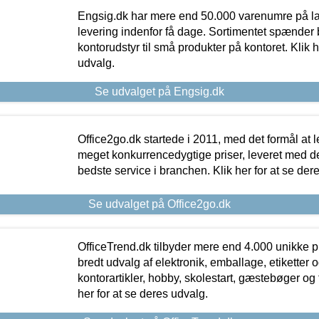
Engsig.dk har mere end 50.000 varenumre på lager
levering indenfor få dage. Sortimentet spænder br
kontorudstyr til små produkter på kontoret. Klik h
udvalg.
Se udvalget på Engsig.dk
Office2go.dk startede i 2011, med det formål at l
meget konkurrencedygtige priser, leveret med
bedste service i branchen. Klik her for at se der
Se udvalget på Office2go.dk
OfficeTrend.dk tilbyder mere end 4.000 unikke p
bredt udvalg af elektronik, emballage, etiketter 
kontorartikler, hobby, skolestart, gæstebøger og 
her for at se deres udvalg.