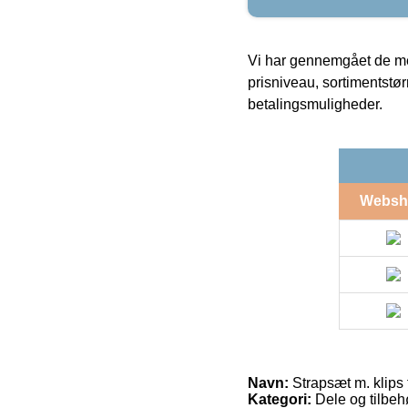
Vi har gennemgået de mes
prisniveau, sortimentstø
betalingsmuligheder.
Websh
Navn:
Strapsæt m. klips 
Kategori:
Dele og tilbe