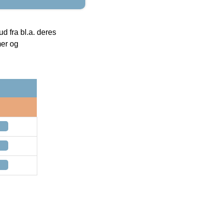
 fra bl.a. deres
mer og