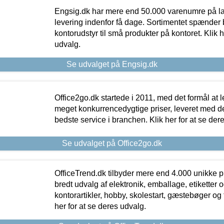
Engsig.dk har mere end 50.000 varenumre på lager
levering indenfor få dage. Sortimentet spænder br
kontorudstyr til små produkter på kontoret. Klik h
udvalg.
Se udvalget på Engsig.dk
Office2go.dk startede i 2011, med det formål at l
meget konkurrencedygtige priser, leveret med
bedste service i branchen. Klik her for at se der
Se udvalget på Office2go.dk
OfficeTrend.dk tilbyder mere end 4.000 unikke p
bredt udvalg af elektronik, emballage, etiketter 
kontorartikler, hobby, skolestart, gæstebøger og 
her for at se deres udvalg.