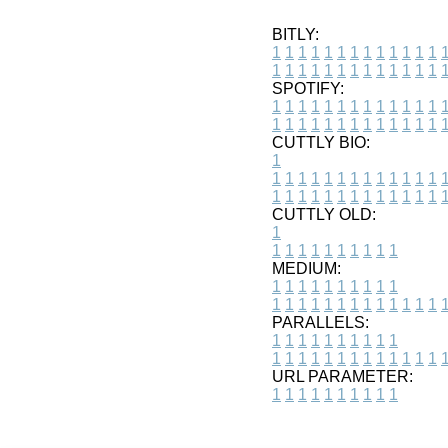
BITLY:
1
1
1
1
1
1
1
1
1
1
1
1
1
1
1
1
1
1
1
1
1
1
1
1
1
1
SPOTIFY:
1
1
1
1
1
1
1
1
1
1
1
1
1
1
1
1
1
1
1
1
1
1
1
1
1
1
CUTTLY BIO:
1
1
1
1
1
1
1
1
1
1
1
1
1
1
1
1
1
1
1
1
1
1
1
1
1
1
1
CUTTLY OLD:
1
1
1
1
1
1
1
1
1
1
1
MEDIUM:
1
1
1
1
1
1
1
1
1
1
1
1
1
1
1
1
1
1
1
1
1
1
1
PARALLELS:
1
1
1
1
1
1
1
1
1
1
1
1
1
1
1
1
1
1
1
1
1
1
1
URL PARAMETER:
1
1
1
1
1
1
1
1
1
1