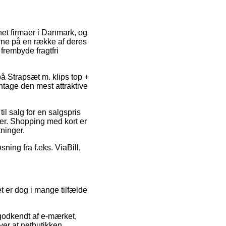
rnet firmaer i Danmark, og
rne på en række af deres
frembyde fragtfri
på Strapsæt m. klips top +
antage den mest attraktive
il salg for en salgspris
dler. Shopping med kort er
tninger.
ning fra f.eks. ViaBill,
t er dog i mange tilfælde
godkendt af e-mærket,
er at netbutikken