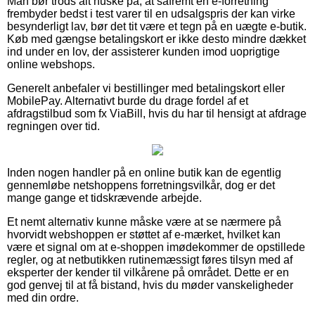
Man bør trods alt huske på, at såfremt en e-forretning
frembyder bedst i test varer til en udsalgspris der kan virke
besynderligt lav, bør det tit være et tegn på en uægte e-butik.
Køb med gængse betalingskort er ikke desto mindre dækket
ind under en lov, der assisterer kunden imod uoprigtige
online webshops.
Generelt anbefaler vi bestillinger med betalingskort eller
MobilePay. Alternativt burde du drage fordel af et
afdragstilbud som fx ViaBill, hvis du har til hensigt at afdrage
regningen over tid.
Inden nogen handler på en online butik kan de egentlig
gennemløbe netshoppens forretningsvilkår, dog er det
mange gange et tidskrævende arbejde.
Et nemt alternativ kunne måske være at se nærmere på
hvorvidt webshoppen er støttet af e-mærket, hvilket kan
være et signal om at e-shoppen imødekommer de opstillede
regler, og at netbutikken rutinemæssigt føres tilsyn med af
eksperter der kender til vilkårene på området. Dette er en
god genvej til at få bistand, hvis du møder vanskeligheder
med din ordre.