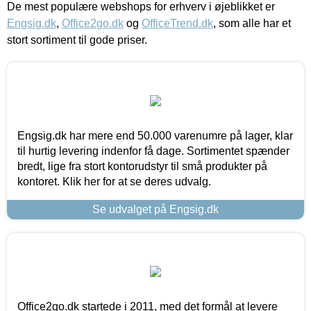
De mest populære webshops for erhverv i øjeblikket er
Engsig.dk
,
Office2go.dk
og
OfficeTrend.dk
, som alle har et
stort sortiment til gode priser.
Engsig.dk har mere end 50.000 varenumre på lager, klar
til hurtig levering indenfor få dage. Sortimentet spænder
bredt, lige fra stort kontorudstyr til små produkter på
kontoret. Klik her for at se deres udvalg.
Se udvalget på Engsig.dk
Office2go.dk startede i 2011, med det formål at levere