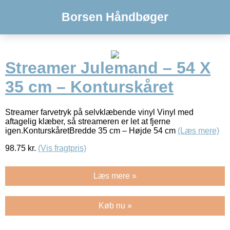
Borsen Håndbøger
Streamer Julemand – 54 X
35 cm – Konturskåret
Streamer farvetryk på selvklæbende vinyl Vinyl med
aftagelig klæber, så streameren er let at fjerne
igen.KonturskåretBredde 35 cm – Højde 54 cm
(Læs mere)
98.75
kr.
(Vis fragtpris)
Læs mere »
Køb nu »