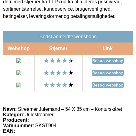
dem med stjerner fra 1 til 5 ud fra bl.a. deres prisniveau,
sortimentstørrelse, kundeservice, brugervenlighed,
betingelser, leveringsformer og betalingsmuligheder.
Bedst anmeldte webshops
Webshop
Stjerner
Link
Besøg webshop
Besøg webshop
Besøg webshop
Navn:
Streamer Julemand – 54 X 35 cm – Konturskåret
Kategori:
Julestreamer
Producent:
Varenummer:
SKST904
EAN: