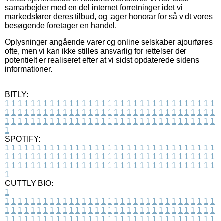
samarbejder med en del internet forretninger idet vi
markedsfører deres tilbud, og tager honorar for så vidt vores
besøgende foretager en handel.
Oplysninger angående varer og online selskaber ajourføres
ofte, men vi kan ikke stilles ansvarlig for rettelser der
potentielt er realiseret efter at vi sidst opdaterede sidens
informationer.
BITLY:
1
1
1
1
1
1
1
1
1
1
1
1
1
1
1
1
1
1
1
1
1
1
1
1
1
1
1
1
1
1
1
1
1
1
1
1
1
1
1
1
1
1
1
1
1
1
1
1
1
1
1
1
1
1
1
1
1
1
1
1
1
1
1
1
1
1
1
1
1
1
1
1
1
1
1
1
1
1
1
1
1
1
1
1
1
1
1
1
1
1
1
1
1
1
1
1
1
1
1
1
SPOTIFY:
1
1
1
1
1
1
1
1
1
1
1
1
1
1
1
1
1
1
1
1
1
1
1
1
1
1
1
1
1
1
1
1
1
1
1
1
1
1
1
1
1
1
1
1
1
1
1
1
1
1
1
1
1
1
1
1
1
1
1
1
1
1
1
1
1
1
1
1
1
1
1
1
1
1
1
1
1
1
1
1
1
1
1
1
1
1
1
1
1
1
1
1
1
1
1
1
1
1
1
1
CUTTLY BIO:
1
1
1
1
1
1
1
1
1
1
1
1
1
1
1
1
1
1
1
1
1
1
1
1
1
1
1
1
1
1
1
1
1
1
1
1
1
1
1
1
1
1
1
1
1
1
1
1
1
1
1
1
1
1
1
1
1
1
1
1
1
1
1
1
1
1
1
1
1
1
1
1
1
1
1
1
1
1
1
1
1
1
1
1
1
1
1
1
1
1
1
1
1
1
1
1
1
1
1
1