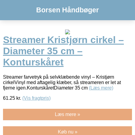
Borsen Håndbøger
Streamer Kristjørn cirkel –
Diameter 35 cm –
Konturskåret
Streamer farvetryk på selvklæbende vinyl – Kristjørn
cirkelVinyl med aftagelig klæber, så streameren er let at
fjerne igen.KonturskåretDiameter 35 cm
(Læs mere)
61.25
kr.
(Vis fragtpris)
Læs mere »
Køb nu »