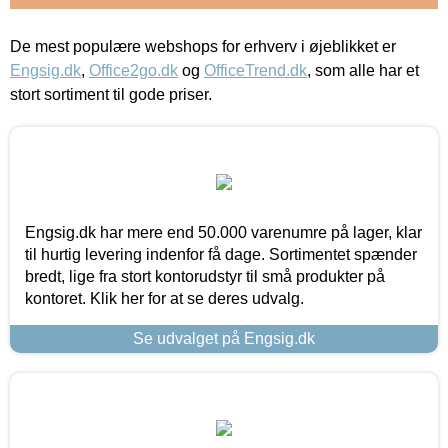
De mest populære webshops for erhverv i øjeblikket er
Engsig.dk
,
Office2go.dk
og
OfficeTrend.dk
, som alle har et
stort sortiment til gode priser.
Engsig.dk har mere end 50.000 varenumre på lager, klar
til hurtig levering indenfor få dage. Sortimentet spænder
bredt, lige fra stort kontorudstyr til små produkter på
kontoret. Klik her for at se deres udvalg.
Se udvalget på Engsig.dk