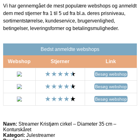
Vi har gennemgået de mest populære webshops og anmeldt
dem med stjerner fra 1 til 5 ud fra bl.a. deres prisniveau,
sortimentstørrelse, kundeservice, brugervenlighed,
betingelser, leveringsformer og betalingsmuligheder.
Bedst anmeldte webshops
Webshop
Stjerner
Link
Besøg webshop
Besøg webshop
Besøg webshop
Navn:
Streamer Kristjørn cirkel – Diameter 35 cm –
Konturskåret
Kategori:
Julestreamer