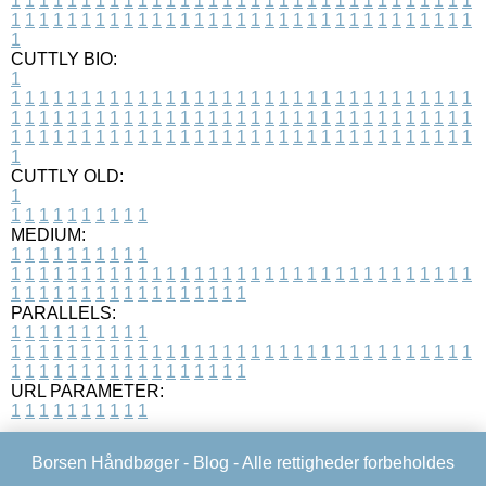
1
1
1
1
1
1
1
1
1
1
1
1
1
1
1
1
1
1
1
1
1
1
1
1
1
1
1
1
1
1
1
1
1
1
1
1
1
1
1
1
1
1
1
1
1
1
1
1
1
1
1
1
1
1
1
1
1
1
1
1
1
1
1
1
1
1
1
CUTTLY BIO:
1
1
1
1
1
1
1
1
1
1
1
1
1
1
1
1
1
1
1
1
1
1
1
1
1
1
1
1
1
1
1
1
1
1
1
1
1
1
1
1
1
1
1
1
1
1
1
1
1
1
1
1
1
1
1
1
1
1
1
1
1
1
1
1
1
1
1
1
1
1
1
1
1
1
1
1
1
1
1
1
1
1
1
1
1
1
1
1
1
1
1
1
1
1
1
1
1
1
1
1
1
CUTTLY OLD:
1
1
1
1
1
1
1
1
1
1
1
MEDIUM:
1
1
1
1
1
1
1
1
1
1
1
1
1
1
1
1
1
1
1
1
1
1
1
1
1
1
1
1
1
1
1
1
1
1
1
1
1
1
1
1
1
1
1
1
1
1
1
1
1
1
1
1
1
1
1
1
1
1
1
1
PARALLELS:
1
1
1
1
1
1
1
1
1
1
1
1
1
1
1
1
1
1
1
1
1
1
1
1
1
1
1
1
1
1
1
1
1
1
1
1
1
1
1
1
1
1
1
1
1
1
1
1
1
1
1
1
1
1
1
1
1
1
1
1
URL PARAMETER:
1
1
1
1
1
1
1
1
1
1
Borsen Håndbøger -
Blog
- Alle rettigheder forbeholdes