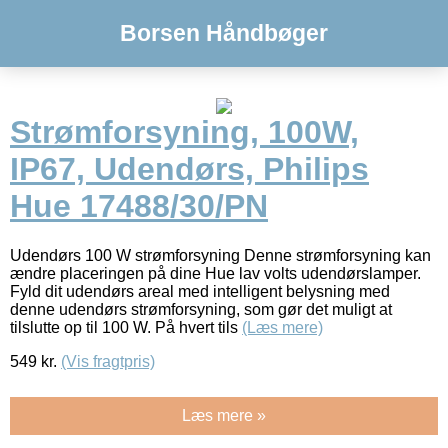
Borsen Håndbøger
Strømforsyning, 100W,
IP67, Udendørs, Philips
Hue 17488/30/PN
Udendørs 100 W strømforsyning Denne strømforsyning kan
ændre placeringen på dine Hue lav volts udendørslamper.
Fyld dit udendørs areal med intelligent belysning med
denne udendørs strømforsyning, som gør det muligt at
tilslutte op til 100 W. På hvert tils
(Læs mere)
549
kr.
(Vis fragtpris)
Læs mere »