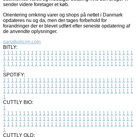
sender videre foretager et køb.
Orientering omkring varer og shops på nettet i Danmark
opdateres nu og da, men der tages forbehold for
forandringer der er blevet udført efter seneste opdatering af
de anvendte oplysninger.
sanalkolicim.com
BITLY:
1
1
1
1
1
1
1
1
1
1
1
1
1
1
1
1
1
1
1
1
1
1
1
1
1
1
1
1
1
1
1
1
1
1
1
1
1
1
1
1
1
1
1
1
1
1
1
1
1
1
1
1
1
1
1
1
1
1
1
1
1
1
1
1
1
1
1
1
1
1
1
1
1
1
1
1
1
1
1
1
1
1
1
1
1
1
1
1
1
1
1
1
1
1
1
1
1
1
1
1
SPOTIFY:
1
1
1
1
1
1
1
1
1
1
1
1
1
1
1
1
1
1
1
1
1
1
1
1
1
1
1
1
1
1
1
1
1
1
1
1
1
1
1
1
1
1
1
1
1
1
1
1
1
1
1
1
1
1
1
1
1
1
1
1
1
1
1
1
1
1
1
1
1
1
1
1
1
1
1
1
1
1
1
1
1
1
1
1
1
1
1
1
1
1
1
1
1
1
1
1
1
1
1
1
CUTTLY BIO:
1
1
1
1
1
1
1
1
1
1
1
1
1
1
1
1
1
1
1
1
1
1
1
1
1
1
1
1
1
1
1
1
1
1
1
1
1
1
1
1
1
1
1
1
1
1
1
1
1
1
1
1
1
1
1
1
1
1
1
1
1
1
1
1
1
1
1
1
1
1
1
1
1
1
1
1
1
1
1
1
1
1
1
1
1
1
1
1
1
1
1
1
1
1
1
1
1
1
1
1
1
CUTTLY OLD: