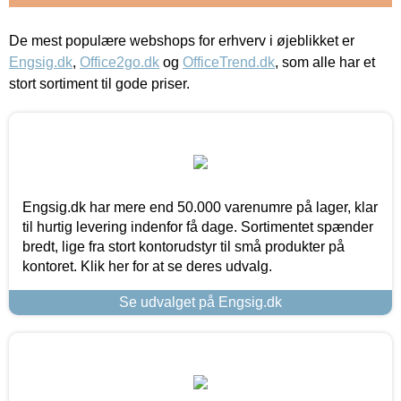
De mest populære webshops for erhverv i øjeblikket er
Engsig.dk
,
Office2go.dk
og
OfficeTrend.dk
, som alle har et
stort sortiment til gode priser.
Engsig.dk har mere end 50.000 varenumre på lager, klar
til hurtig levering indenfor få dage. Sortimentet spænder
bredt, lige fra stort kontorudstyr til små produkter på
kontoret. Klik her for at se deres udvalg.
Se udvalget på Engsig.dk