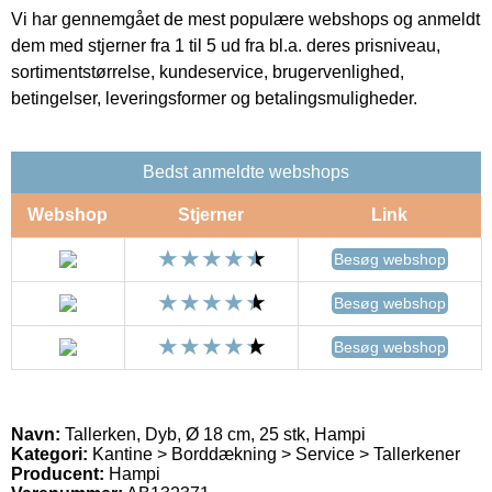
Vi har gennemgået de mest populære webshops og anmeldt
dem med stjerner fra 1 til 5 ud fra bl.a. deres prisniveau,
sortimentstørrelse, kundeservice, brugervenlighed,
betingelser, leveringsformer og betalingsmuligheder.
Bedst anmeldte webshops
Webshop
Stjerner
Link
Besøg webshop
Besøg webshop
Besøg webshop
Navn:
Tallerken, Dyb, Ø 18 cm, 25 stk, Hampi
Kategori:
Kantine > Borddækning > Service > Tallerkener
Producent:
Hampi