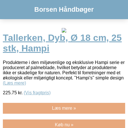
Borsen Håndbøger
Tallerken, Dyb, Ø 18 cm, 25
stk, Hampi
Produkterne i den miljøvenlige og eksklusive Hampi serie er
produceret af palmeblade, hvilket betyder at produkterne
ikke er skadelige for naturen. Perfekt til forretninger med et
økologisk eller miljørigtigt koncept. "Hampi's" simple design
(Læs mere)
225.75
kr.
(Vis fragtpris)
Læs mere »
Køb nu »