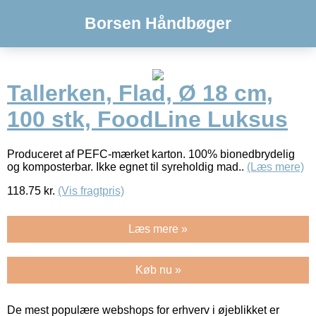
Borsen Håndbøger
Tallerken, Flad, Ø 18 cm,
100 stk, FoodLine Luksus
Produceret af PEFC-mærket karton. 100% bionedbrydelig
og komposterbar. Ikke egnet til syreholdig mad..
(Læs mere)
118.75
kr.
(Vis fragtpris)
Læs mere »
Køb nu »
De mest populære webshops for erhverv i øjeblikket er