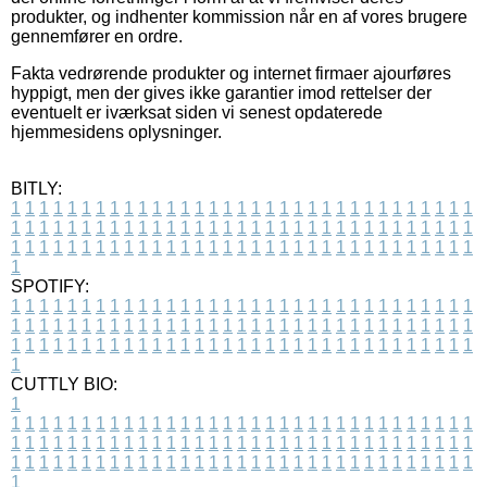
produkter, og indhenter kommission når en af vores brugere
gennemfører en ordre.
Fakta vedrørende produkter og internet firmaer ajourføres
hyppigt, men der gives ikke garantier imod rettelser der
eventuelt er iværksat siden vi senest opdaterede
hjemmesidens oplysninger.
BITLY:
1
1
1
1
1
1
1
1
1
1
1
1
1
1
1
1
1
1
1
1
1
1
1
1
1
1
1
1
1
1
1
1
1
1
1
1
1
1
1
1
1
1
1
1
1
1
1
1
1
1
1
1
1
1
1
1
1
1
1
1
1
1
1
1
1
1
1
1
1
1
1
1
1
1
1
1
1
1
1
1
1
1
1
1
1
1
1
1
1
1
1
1
1
1
1
1
1
1
1
1
SPOTIFY:
1
1
1
1
1
1
1
1
1
1
1
1
1
1
1
1
1
1
1
1
1
1
1
1
1
1
1
1
1
1
1
1
1
1
1
1
1
1
1
1
1
1
1
1
1
1
1
1
1
1
1
1
1
1
1
1
1
1
1
1
1
1
1
1
1
1
1
1
1
1
1
1
1
1
1
1
1
1
1
1
1
1
1
1
1
1
1
1
1
1
1
1
1
1
1
1
1
1
1
1
CUTTLY BIO:
1
1
1
1
1
1
1
1
1
1
1
1
1
1
1
1
1
1
1
1
1
1
1
1
1
1
1
1
1
1
1
1
1
1
1
1
1
1
1
1
1
1
1
1
1
1
1
1
1
1
1
1
1
1
1
1
1
1
1
1
1
1
1
1
1
1
1
1
1
1
1
1
1
1
1
1
1
1
1
1
1
1
1
1
1
1
1
1
1
1
1
1
1
1
1
1
1
1
1
1
1