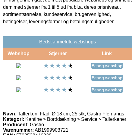
dem med stjerner fra 1 til 5 ud fra bl.a. deres prisniveau,
sortimentstørrelse, kundeservice, brugervenlighed,
betingelser, leveringsformer og betalingsmuligheder.
Bedst anmeldte webshops
Webshop
Stjerner
Link
Besøg webshop
Besøg webshop
Besøg webshop
Navn:
Tallerken, Flad, Ø 18 cm, 25 stk, Gastro Flergangs
Kategori:
Kantine > Borddækning > Service > Tallerkener
Producent:
Gastro
Varenummer:
AB1999903721