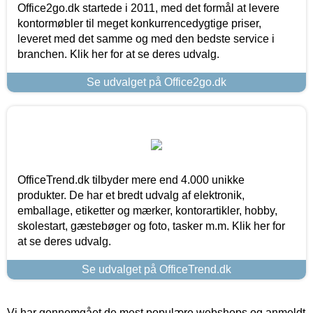
Office2go.dk startede i 2011, med det formål at levere
kontormøbler til meget konkurrencedygtige priser,
leveret med det samme og med den bedste service i
branchen. Klik her for at se deres udvalg.
Se udvalget på Office2go.dk
OfficeTrend.dk tilbyder mere end 4.000 unikke
produkter. De har et bredt udvalg af elektronik,
emballage, etiketter og mærker, kontorartikler, hobby,
skolestart, gæstebøger og foto, tasker m.m. Klik her for
at se deres udvalg.
Se udvalget på OfficeTrend.dk
Vi har gennemgået de mest populære webshops og anmeldt