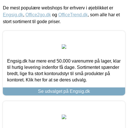
De mest populære webshops for erhverv i øjeblikket er
Engsig.dk
,
Office2go.dk
og
OfficeTrend.dk
, som alle har et
stort sortiment til gode priser.
Engsig.dk har mere end 50.000 varenumre på lager, klar
til hurtig levering indenfor få dage. Sortimentet spænder
bredt, lige fra stort kontorudstyr til små produkter på
kontoret. Klik her for at se deres udvalg.
Se udvalget på Engsig.dk