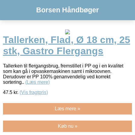
Borsen Håndbøger
Tallerken, Flad, Ø 18 cm, 25
stk, Gastro Flergangs
Tallerken til flergangsbrug, fremstillet i PP og i en kvalitet
som kan gå i opvaskemaskinen samt i mikroovnen.
Derudover er PP 100% genanvendelig ved korrekt
sortering..
(Læs mere)
47.5
kr.
(Vis fragtpris)
Læs mere »
Køb nu »