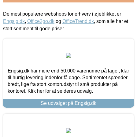
De mest populære webshops for erhverv i øjeblikket er
Engsig.dk
,
Office2go.dk
og
OfficeTrend.dk
, som alle har et
stort sortiment til gode priser.
Engsig.dk har mere end 50.000 varenumre på lager, klar
til hurtig levering indenfor få dage. Sortimentet spænder
bredt, lige fra stort kontorudstyr til små produkter på
kontoret. Klik her for at se deres udvalg.
Se udvalget på Engsig.dk