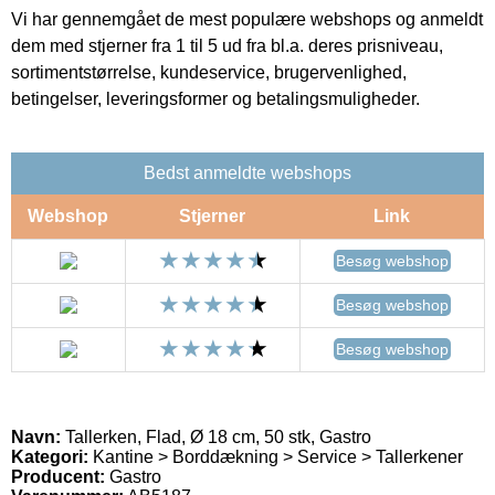
Vi har gennemgået de mest populære webshops og anmeldt
dem med stjerner fra 1 til 5 ud fra bl.a. deres prisniveau,
sortimentstørrelse, kundeservice, brugervenlighed,
betingelser, leveringsformer og betalingsmuligheder.
Bedst anmeldte webshops
Webshop
Stjerner
Link
Besøg webshop
Besøg webshop
Besøg webshop
Navn:
Tallerken, Flad, Ø 18 cm, 50 stk, Gastro
Kategori:
Kantine > Borddækning > Service > Tallerkener
Producent:
Gastro