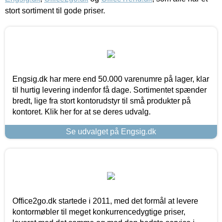
stort sortiment til gode priser.
Engsig.dk har mere end 50.000 varenumre på lager, klar
til hurtig levering indenfor få dage. Sortimentet spænder
bredt, lige fra stort kontorudstyr til små produkter på
kontoret. Klik her for at se deres udvalg.
Se udvalget på Engsig.dk
Office2go.dk startede i 2011, med det formål at levere
kontormøbler til meget konkurrencedygtige priser,