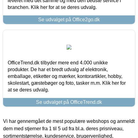
leveret med det samme og med den bedste service i
branchen. Klik her for at se deres udvalg.
Se udvalget på Office2go.dk
OfficeTrend.dk tilbyder mere end 4.000 unikke
produkter. De har et bredt udvalg af elektronik,
emballage, etiketter og mærker, kontorartikler, hobby,
skolestart, gæstebøger og foto, tasker m.m. Klik her for
at se deres udvalg.
Se udvalget på OfficeTrend.dk
Vi har gennemgået de mest populære webshops og anmeldt
dem med stjerner fra 1 til 5 ud fra bl.a. deres prisniveau,
sortimentstørrelse, kundeservice, brugervenlighed,