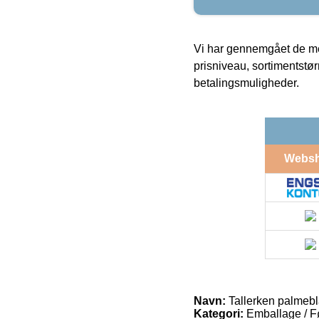
Vi har gennemgået de mes
prisniveau, sortimentstø
betalingsmuligheder.
Webs
Navn:
Tallerken palmeb
Kategori:
Emballage / F