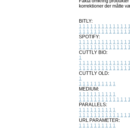
Fakta omkring produkter 
korrektioner der måtte væ
BITLY:
1
1
1
1
1
1
1
1
1
1
1
1
1
1
1
1
1
1
1
1
1
1
1
1
1
1
SPOTIFY:
1
1
1
1
1
1
1
1
1
1
1
1
1
1
1
1
1
1
1
1
1
1
1
1
1
1
CUTTLY BIO:
1
1
1
1
1
1
1
1
1
1
1
1
1
1
1
1
1
1
1
1
1
1
1
1
1
1
1
CUTTLY OLD:
1
1
1
1
1
1
1
1
1
1
1
MEDIUM:
1
1
1
1
1
1
1
1
1
1
1
1
1
1
1
1
1
1
1
1
1
1
1
PARALLELS:
1
1
1
1
1
1
1
1
1
1
1
1
1
1
1
1
1
1
1
1
1
1
1
URL PARAMETER:
1
1
1
1
1
1
1
1
1
1