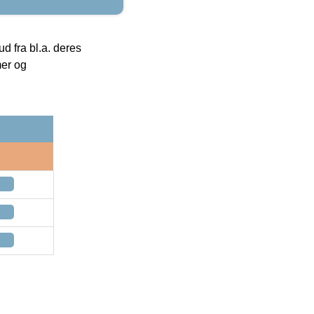
 fra bl.a. deres
mer og