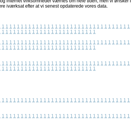
og internet virksomheder værnes om hele tiden, men vi ønsker i
re iværksat efter at vi senest opdaterede vores data.
1
1
1
1
1
1
1
1
1
1
1
1
1
1
1
1
1
1
1
1
1
1
1
1
1
1
1
1
1
1
1
1
1
1
1
1
1
1
1
1
1
1
1
1
1
1
1
1
1
1
1
1
1
1
1
1
1
1
1
1
1
1
1
1
1
1
1
1
1
1
1
1
1
1
1
1
1
1
1
1
1
1
1
1
1
1
1
1
1
1
1
1
1
1
1
1
1
1
1
1
1
1
1
1
1
1
1
1
1
1
1
1
1
1
1
1
1
1
1
1
1
1
1
1
1
1
1
1
1
1
1
1
1
1
1
1
1
1
1
1
1
1
1
1
1
1
1
1
1
1
1
1
1
1
1
1
1
1
1
1
1
1
1
1
1
1
1
1
1
1
1
1
1
1
1
1
1
1
1
1
1
1
1
1
1
1
1
1
1
1
1
1
1
1
1
1
1
1
1
1
1
1
1
1
1
1
1
1
1
1
1
1
1
1
1
1
1
1
1
1
1
1
1
1
1
1
1
1
1
1
1
1
1
1
1
1
1
1
1
1
1
1
1
1
1
1
1
1
1
1
1
1
1