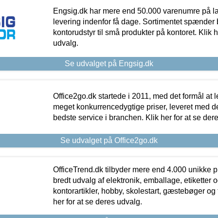
Engsig.dk har mere end 50.000 varenumre på lager
levering indenfor få dage. Sortimentet spænder br
kontorudstyr til små produkter på kontoret. Klik h
udvalg.
Se udvalget på Engsig.dk
Office2go.dk startede i 2011, med det formål at l
meget konkurrencedygtige priser, leveret med
bedste service i branchen. Klik her for at se der
Se udvalget på Office2go.dk
OfficeTrend.dk tilbyder mere end 4.000 unikke p
bredt udvalg af elektronik, emballage, etiketter 
kontorartikler, hobby, skolestart, gæstebøger og 
her for at se deres udvalg.