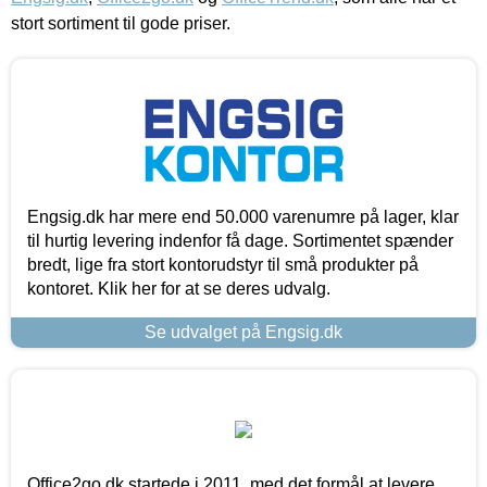
stort sortiment til gode priser.
Engsig.dk har mere end 50.000 varenumre på lager, klar
til hurtig levering indenfor få dage. Sortimentet spænder
bredt, lige fra stort kontorudstyr til små produkter på
kontoret. Klik her for at se deres udvalg.
Se udvalget på Engsig.dk
Office2go.dk startede i 2011, med det formål at levere