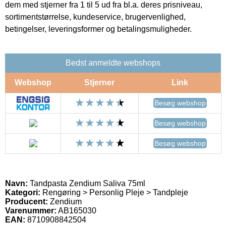
dem med stjerner fra 1 til 5 ud fra bl.a. deres prisniveau,
sortimentstørrelse, kundeservice, brugervenlighed,
betingelser, leveringsformer og betalingsmuligheder.
Bedst anmeldte webshops
Webshop
Stjerner
Link
Besøg webshop
Besøg webshop
Besøg webshop
Navn:
Tandpasta Zendium Saliva 75ml
Kategori:
Rengøring > Personlig Pleje > Tandpleje
Producent:
Zendium
Varenummer:
AB165030
EAN:
8710908842504