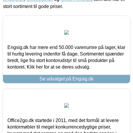
stort sortiment til gode priser.
Engsig.dk har mere end 50.000 varenumre på lager, klar
til hurtig levering indenfor få dage. Sortimentet spænder
bredt, lige fra stort kontorudstyr til små produkter på
kontoret. Klik her for at se deres udvalg.
Se udvalget på Engsig.dk
Office2go.dk startede i 2011, med det formål at levere
kontormøbler til meget konkurrencedygtige priser,