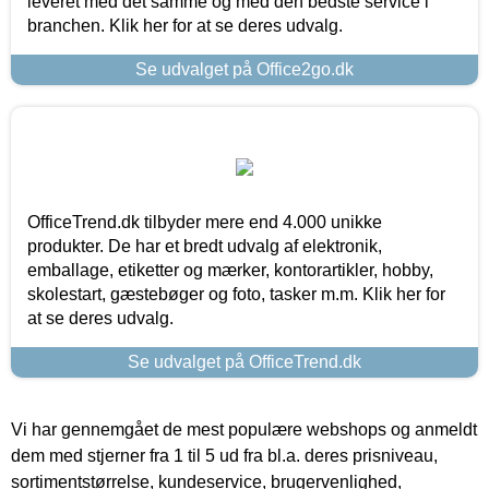
leveret med det samme og med den bedste service i
branchen. Klik her for at se deres udvalg.
Se udvalget på Office2go.dk
OfficeTrend.dk tilbyder mere end 4.000 unikke
produkter. De har et bredt udvalg af elektronik,
emballage, etiketter og mærker, kontorartikler, hobby,
skolestart, gæstebøger og foto, tasker m.m. Klik her for
at se deres udvalg.
Se udvalget på OfficeTrend.dk
Vi har gennemgået de mest populære webshops og anmeldt
dem med stjerner fra 1 til 5 ud fra bl.a. deres prisniveau,
sortimentstørrelse, kundeservice, brugervenlighed,