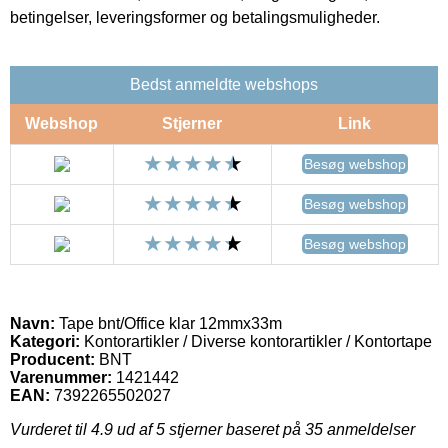
betingelser, leveringsformer og betalingsmuligheder.
Bedst anmeldte webshops
Webshop
Stjerner
Link
Besøg webshop
Besøg webshop
Besøg webshop
Navn:
Tape bnt/Office klar 12mmx33m
Kategori:
Kontorartikler / Diverse kontorartikler / Kontortape
Producent:
BNT
Varenummer:
1421442
EAN:
7392265502027
Vurderet til
4.9
ud af 5 stjerner baseret på
35
anmeldelser