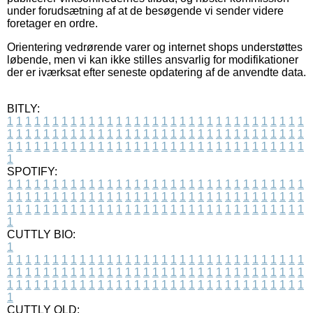
under forudsætning af at de besøgende vi sender videre
foretager en ordre.
Orientering vedrørende varer og internet shops understøttes
løbende, men vi kan ikke stilles ansvarlig for modifikationer
der er iværksat efter seneste opdatering af de anvendte data.
BITLY:
1
1
1
1
1
1
1
1
1
1
1
1
1
1
1
1
1
1
1
1
1
1
1
1
1
1
1
1
1
1
1
1
1
1
1
1
1
1
1
1
1
1
1
1
1
1
1
1
1
1
1
1
1
1
1
1
1
1
1
1
1
1
1
1
1
1
1
1
1
1
1
1
1
1
1
1
1
1
1
1
1
1
1
1
1
1
1
1
1
1
1
1
1
1
1
1
1
1
1
1
SPOTIFY:
1
1
1
1
1
1
1
1
1
1
1
1
1
1
1
1
1
1
1
1
1
1
1
1
1
1
1
1
1
1
1
1
1
1
1
1
1
1
1
1
1
1
1
1
1
1
1
1
1
1
1
1
1
1
1
1
1
1
1
1
1
1
1
1
1
1
1
1
1
1
1
1
1
1
1
1
1
1
1
1
1
1
1
1
1
1
1
1
1
1
1
1
1
1
1
1
1
1
1
1
CUTTLY BIO:
1
1
1
1
1
1
1
1
1
1
1
1
1
1
1
1
1
1
1
1
1
1
1
1
1
1
1
1
1
1
1
1
1
1
1
1
1
1
1
1
1
1
1
1
1
1
1
1
1
1
1
1
1
1
1
1
1
1
1
1
1
1
1
1
1
1
1
1
1
1
1
1
1
1
1
1
1
1
1
1
1
1
1
1
1
1
1
1
1
1
1
1
1
1
1
1
1
1
1
1
1
CUTTLY OLD: