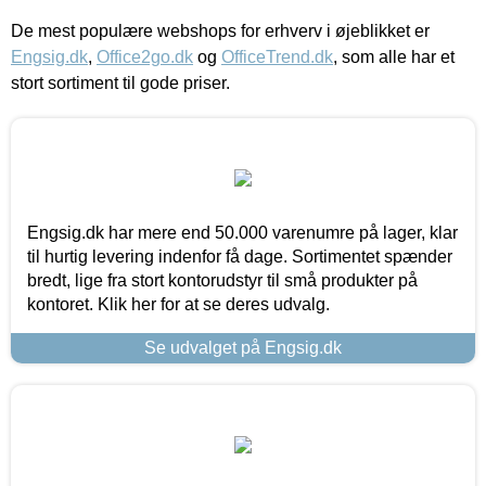
De mest populære webshops for erhverv i øjeblikket er
Engsig.dk
,
Office2go.dk
og
OfficeTrend.dk
, som alle har et
stort sortiment til gode priser.
Engsig.dk har mere end 50.000 varenumre på lager, klar
til hurtig levering indenfor få dage. Sortimentet spænder
bredt, lige fra stort kontorudstyr til små produkter på
kontoret. Klik her for at se deres udvalg.
Se udvalget på Engsig.dk