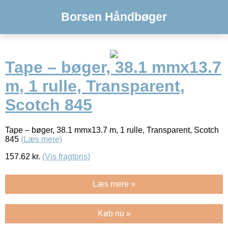
Borsen Håndbøger
Tape – bøger, 38.1 mmx13.7
m, 1 rulle, Transparent,
Scotch 845
Tape – bøger, 38.1 mmx13.7 m, 1 rulle, Transparent, Scotch
845
(Læs mere)
157.62
kr.
(Vis fragtpris)
Læs mere »
Køb nu »