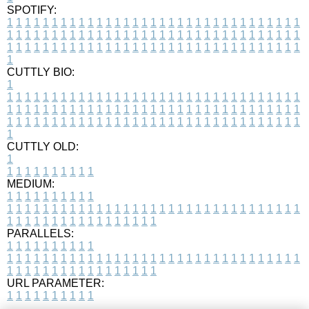
SPOTIFY:
1
1
1
1
1
1
1
1
1
1
1
1
1
1
1
1
1
1
1
1
1
1
1
1
1
1
1
1
1
1
1
1
1
1
1
1
1
1
1
1
1
1
1
1
1
1
1
1
1
1
1
1
1
1
1
1
1
1
1
1
1
1
1
1
1
1
1
1
1
1
1
1
1
1
1
1
1
1
1
1
1
1
1
1
1
1
1
1
1
1
1
1
1
1
1
1
1
1
1
1
CUTTLY BIO:
1
1
1
1
1
1
1
1
1
1
1
1
1
1
1
1
1
1
1
1
1
1
1
1
1
1
1
1
1
1
1
1
1
1
1
1
1
1
1
1
1
1
1
1
1
1
1
1
1
1
1
1
1
1
1
1
1
1
1
1
1
1
1
1
1
1
1
1
1
1
1
1
1
1
1
1
1
1
1
1
1
1
1
1
1
1
1
1
1
1
1
1
1
1
1
1
1
1
1
1
1
CUTTLY OLD:
1
1
1
1
1
1
1
1
1
1
1
MEDIUM:
1
1
1
1
1
1
1
1
1
1
1
1
1
1
1
1
1
1
1
1
1
1
1
1
1
1
1
1
1
1
1
1
1
1
1
1
1
1
1
1
1
1
1
1
1
1
1
1
1
1
1
1
1
1
1
1
1
1
1
1
PARALLELS:
1
1
1
1
1
1
1
1
1
1
1
1
1
1
1
1
1
1
1
1
1
1
1
1
1
1
1
1
1
1
1
1
1
1
1
1
1
1
1
1
1
1
1
1
1
1
1
1
1
1
1
1
1
1
1
1
1
1
1
1
URL PARAMETER:
1
1
1
1
1
1
1
1
1
1