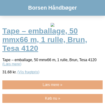
Borsen Håndbøger
Tape – emballage, 50
mmx66 m, 1 rulle, Brun,
Tesa 4120
Tape – emballage, 50 mmx66 m, 1 rulle, Brun, Tesa 4120
(Læs mere)
31.68
kr.
(Vis fragtpris)
Læs mere »
Køb nu »