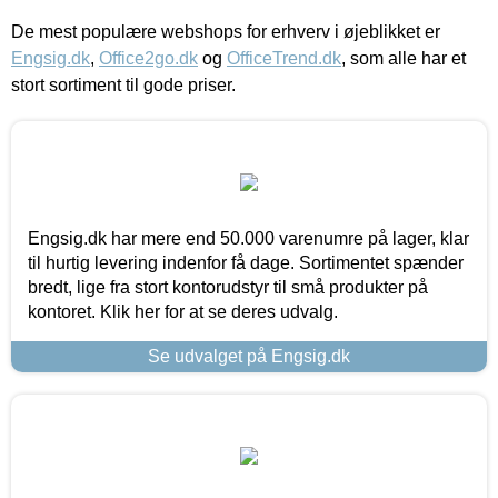
De mest populære webshops for erhverv i øjeblikket er
Engsig.dk
,
Office2go.dk
og
OfficeTrend.dk
, som alle har et
stort sortiment til gode priser.
Engsig.dk har mere end 50.000 varenumre på lager, klar
til hurtig levering indenfor få dage. Sortimentet spænder
bredt, lige fra stort kontorudstyr til små produkter på
kontoret. Klik her for at se deres udvalg.
Se udvalget på Engsig.dk