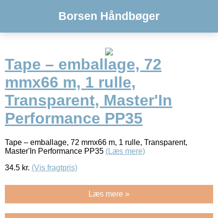
Borsen Håndbøger
Tape – emballage, 72
mmx66 m, 1 rulle,
Transparent, Master'In
Performance PP35
Tape – emballage, 72 mmx66 m, 1 rulle, Transparent,
Master'In Performance PP35
(Læs mere)
34.5
kr.
(Vis fragtpris)
Læs mere »