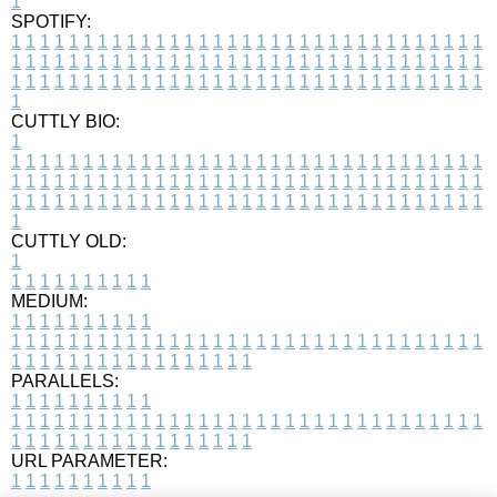
1
SPOTIFY:
1
1
1
1
1
1
1
1
1
1
1
1
1
1
1
1
1
1
1
1
1
1
1
1
1
1
1
1
1
1
1
1
1
1
1
1
1
1
1
1
1
1
1
1
1
1
1
1
1
1
1
1
1
1
1
1
1
1
1
1
1
1
1
1
1
1
1
1
1
1
1
1
1
1
1
1
1
1
1
1
1
1
1
1
1
1
1
1
1
1
1
1
1
1
1
1
1
1
1
1
CUTTLY BIO:
1
1
1
1
1
1
1
1
1
1
1
1
1
1
1
1
1
1
1
1
1
1
1
1
1
1
1
1
1
1
1
1
1
1
1
1
1
1
1
1
1
1
1
1
1
1
1
1
1
1
1
1
1
1
1
1
1
1
1
1
1
1
1
1
1
1
1
1
1
1
1
1
1
1
1
1
1
1
1
1
1
1
1
1
1
1
1
1
1
1
1
1
1
1
1
1
1
1
1
1
1
CUTTLY OLD:
1
1
1
1
1
1
1
1
1
1
1
MEDIUM:
1
1
1
1
1
1
1
1
1
1
1
1
1
1
1
1
1
1
1
1
1
1
1
1
1
1
1
1
1
1
1
1
1
1
1
1
1
1
1
1
1
1
1
1
1
1
1
1
1
1
1
1
1
1
1
1
1
1
1
1
PARALLELS:
1
1
1
1
1
1
1
1
1
1
1
1
1
1
1
1
1
1
1
1
1
1
1
1
1
1
1
1
1
1
1
1
1
1
1
1
1
1
1
1
1
1
1
1
1
1
1
1
1
1
1
1
1
1
1
1
1
1
1
1
URL PARAMETER:
1
1
1
1
1
1
1
1
1
1