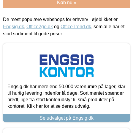
Køb nu »
De mest populære webshops for erhverv i øjeblikket er
Engsig.dk
,
Office2go.dk
og
OfficeTrend.dk
, som alle har et
stort sortiment til gode priser.
Engsig.dk har mere end 50.000 varenumre på lager, klar
til hurtig levering indenfor få dage. Sortimentet spænder
bredt, lige fra stort kontorudstyr til små produkter på
kontoret. Klik her for at se deres udvalg.
Se udvalget på Engsig.dk