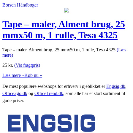
Borsen Håndbøger
Tape – maler, Alment brug, 25
mmx50 m, 1 rulle, Tesa 4325
Tape – maler, Alment brug, 25 mmx50 m, 1 rulle, Tesa 4325
(Læs
mere)
25
kr.
(Vis fragtpris)
Læs mere »
Køb nu »
De mest populære webshops for erhverv i øjeblikket er
Engsig.dk
,
Office2go.dk
og
OfficeTrend.dk
, som alle har et stort sortiment til
gode priser.