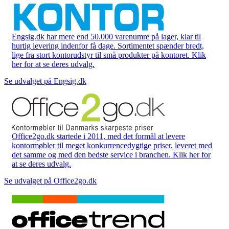
Engsig.dk har mere end 50.000 varenumre på lager, klar til
hurtig levering indenfor få dage. Sortimentet spænder bredt,
lige fra stort kontorudstyr til små produkter på kontoret. Klik
her for at se deres udvalg.
Se udvalget på Engsig.dk
Office2go.dk startede i 2011, med det formål at levere
kontormøbler til meget konkurrencedygtige priser, leveret med
det samme og med den bedste service i branchen. Klik her for
at se deres udvalg.
Se udvalget på Office2go.dk