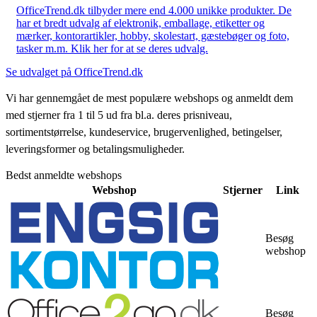
OfficeTrend.dk tilbyder mere end 4.000 unikke produkter. De
har et bredt udvalg af elektronik, emballage, etiketter og
mærker, kontorartikler, hobby, skolestart, gæstebøger og foto,
tasker m.m. Klik her for at se deres udvalg.
Se udvalget på OfficeTrend.dk
Vi har gennemgået de mest populære webshops og anmeldt dem
med stjerner fra 1 til 5 ud fra bl.a. deres prisniveau,
sortimentstørrelse, kundeservice, brugervenlighed, betingelser,
leveringsformer og betalingsmuligheder.
Bedst anmeldte webshops
Webshop
Stjerner
Link
Besøg
webshop
Besøg