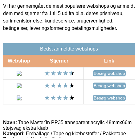
Vi har gennemgået de mest populære webshops og anmeldt
dem med stjerner fra 1 til 5 ud fra bl.a. deres prisniveau,
sortimentstørrelse, kundeservice, brugervenlighed,
betingelser, leveringsformer og betalingsmuligheder.
Bedst anmeldte webshops
Webshop
Stjerner
Link
Besøg webshop
Besøg webshop
Besøg webshop
Navn:
Tape Master'In PP35 transparent acrylic 48mmx66m
støjsvag ekstra klæb
Kategori:
Emballage / Tape og klæbestoffer / Pakketape