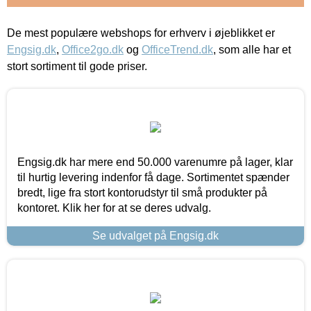
De mest populære webshops for erhverv i øjeblikket er
Engsig.dk
,
Office2go.dk
og
OfficeTrend.dk
, som alle har et
stort sortiment til gode priser.
Engsig.dk har mere end 50.000 varenumre på lager, klar
til hurtig levering indenfor få dage. Sortimentet spænder
bredt, lige fra stort kontorudstyr til små produkter på
kontoret. Klik her for at se deres udvalg.
Se udvalget på Engsig.dk