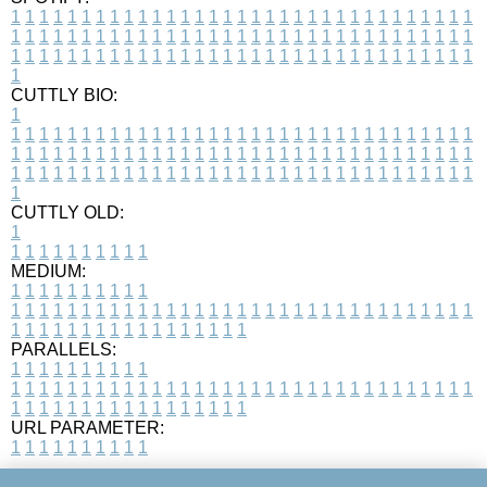
1
1
1
1
1
1
1
1
1
1
1
1
1
1
1
1
1
1
1
1
1
1
1
1
1
1
1
1
1
1
1
1
1
1
1
1
1
1
1
1
1
1
1
1
1
1
1
1
1
1
1
1
1
1
1
1
1
1
1
1
1
1
1
1
1
1
1
1
1
1
1
1
1
1
1
1
1
1
1
1
1
1
1
1
1
1
1
1
1
1
1
1
1
1
1
1
1
1
1
1
CUTTLY BIO:
1
1
1
1
1
1
1
1
1
1
1
1
1
1
1
1
1
1
1
1
1
1
1
1
1
1
1
1
1
1
1
1
1
1
1
1
1
1
1
1
1
1
1
1
1
1
1
1
1
1
1
1
1
1
1
1
1
1
1
1
1
1
1
1
1
1
1
1
1
1
1
1
1
1
1
1
1
1
1
1
1
1
1
1
1
1
1
1
1
1
1
1
1
1
1
1
1
1
1
1
1
CUTTLY OLD:
1
1
1
1
1
1
1
1
1
1
1
MEDIUM:
1
1
1
1
1
1
1
1
1
1
1
1
1
1
1
1
1
1
1
1
1
1
1
1
1
1
1
1
1
1
1
1
1
1
1
1
1
1
1
1
1
1
1
1
1
1
1
1
1
1
1
1
1
1
1
1
1
1
1
1
PARALLELS:
1
1
1
1
1
1
1
1
1
1
1
1
1
1
1
1
1
1
1
1
1
1
1
1
1
1
1
1
1
1
1
1
1
1
1
1
1
1
1
1
1
1
1
1
1
1
1
1
1
1
1
1
1
1
1
1
1
1
1
1
URL PARAMETER:
1
1
1
1
1
1
1
1
1
1