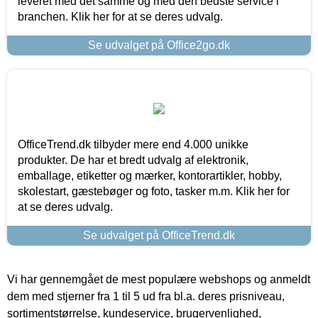
leveret med det samme og med den bedste service i
branchen. Klik her for at se deres udvalg.
Se udvalget på Office2go.dk
OfficeTrend.dk tilbyder mere end 4.000 unikke
produkter. De har et bredt udvalg af elektronik,
emballage, etiketter og mærker, kontorartikler, hobby,
skolestart, gæstebøger og foto, tasker m.m. Klik her for
at se deres udvalg.
Se udvalget på OfficeTrend.dk
Vi har gennemgået de mest populære webshops og anmeldt
dem med stjerner fra 1 til 5 ud fra bl.a. deres prisniveau,
sortimentstørrelse, kundeservice, brugervenlighed,