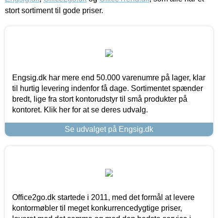
stort sortiment til gode priser.
Engsig.dk har mere end 50.000 varenumre på lager, klar
til hurtig levering indenfor få dage. Sortimentet spænder
bredt, lige fra stort kontorudstyr til små produkter på
kontoret. Klik her for at se deres udvalg.
Se udvalget på Engsig.dk
Office2go.dk startede i 2011, med det formål at levere
kontormøbler til meget konkurrencedygtige priser,