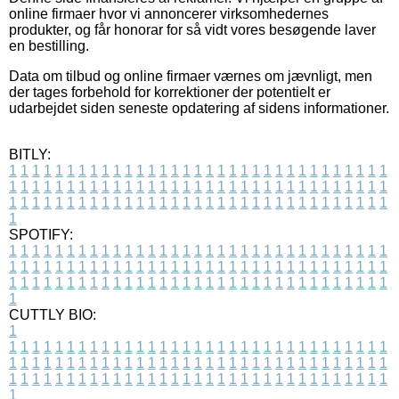
online firmaer hvor vi annoncerer virksomhedernes
produkter, og får honorar for så vidt vores besøgende laver
en bestilling.
Data om tilbud og online firmaer værnes om jævnligt, men
der tages forbehold for korrektioner der potentielt er
udarbejdet siden seneste opdatering af sidens informationer.
BITLY:
1
1
1
1
1
1
1
1
1
1
1
1
1
1
1
1
1
1
1
1
1
1
1
1
1
1
1
1
1
1
1
1
1
1
1
1
1
1
1
1
1
1
1
1
1
1
1
1
1
1
1
1
1
1
1
1
1
1
1
1
1
1
1
1
1
1
1
1
1
1
1
1
1
1
1
1
1
1
1
1
1
1
1
1
1
1
1
1
1
1
1
1
1
1
1
1
1
1
1
1
SPOTIFY:
1
1
1
1
1
1
1
1
1
1
1
1
1
1
1
1
1
1
1
1
1
1
1
1
1
1
1
1
1
1
1
1
1
1
1
1
1
1
1
1
1
1
1
1
1
1
1
1
1
1
1
1
1
1
1
1
1
1
1
1
1
1
1
1
1
1
1
1
1
1
1
1
1
1
1
1
1
1
1
1
1
1
1
1
1
1
1
1
1
1
1
1
1
1
1
1
1
1
1
1
CUTTLY BIO:
1
1
1
1
1
1
1
1
1
1
1
1
1
1
1
1
1
1
1
1
1
1
1
1
1
1
1
1
1
1
1
1
1
1
1
1
1
1
1
1
1
1
1
1
1
1
1
1
1
1
1
1
1
1
1
1
1
1
1
1
1
1
1
1
1
1
1
1
1
1
1
1
1
1
1
1
1
1
1
1
1
1
1
1
1
1
1
1
1
1
1
1
1
1
1
1
1
1
1
1
1