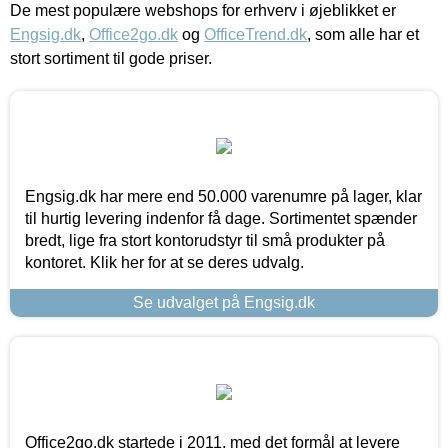
De mest populære webshops for erhverv i øjeblikket er
Engsig.dk
,
Office2go.dk
og
OfficeTrend.dk
, som alle har et
stort sortiment til gode priser.
Engsig.dk har mere end 50.000 varenumre på lager, klar
til hurtig levering indenfor få dage. Sortimentet spænder
bredt, lige fra stort kontorudstyr til små produkter på
kontoret. Klik her for at se deres udvalg.
Se udvalget på Engsig.dk
Office2go.dk startede i 2011, med det formål at levere