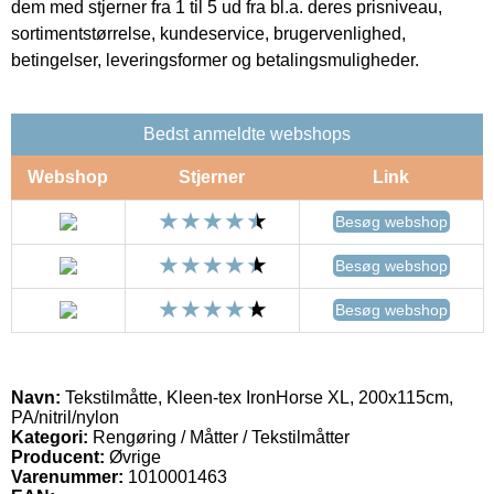
dem med stjerner fra 1 til 5 ud fra bl.a. deres prisniveau,
sortimentstørrelse, kundeservice, brugervenlighed,
betingelser, leveringsformer og betalingsmuligheder.
Bedst anmeldte webshops
Webshop
Stjerner
Link
Besøg webshop
Besøg webshop
Besøg webshop
Navn:
Tekstilmåtte, Kleen-tex IronHorse XL, 200x115cm,
PA/nitril/nylon
Kategori:
Rengøring / Måtter / Tekstilmåtter
Producent:
Øvrige
Varenummer:
1010001463