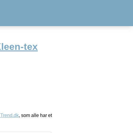
Kleen-tex
eTrend.dk
, som alle har et