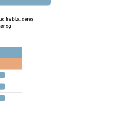
 fra bl.a. deres
mer og