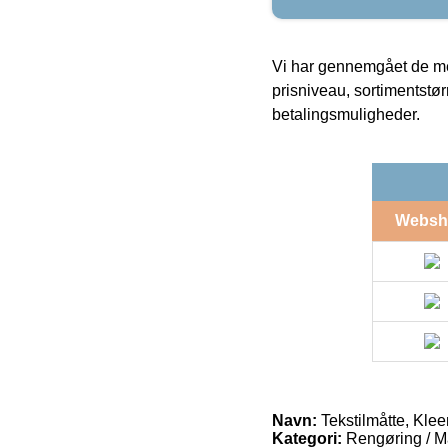
Vi har gennemgået de mes
prisniveau, sortimentstø
betalingsmuligheder.
Websh
Navn:
Tekstilmåtte, Klee
Kategori:
Rengøring / Måt