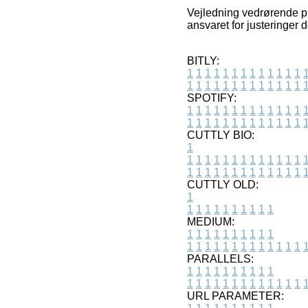
Vejledning vedrørende pr
ansvaret for justeringer 
BITLY:
1
1
1
1
1
1
1
1
1
1
1
1
1
1
1
1
1
1
1
1
1
1
1
1
1
1
SPOTIFY:
1
1
1
1
1
1
1
1
1
1
1
1
1
1
1
1
1
1
1
1
1
1
1
1
1
1
CUTTLY BIO:
1
1
1
1
1
1
1
1
1
1
1
1
1
1
1
1
1
1
1
1
1
1
1
1
1
1
1
CUTTLY OLD:
1
1
1
1
1
1
1
1
1
1
1
MEDIUM:
1
1
1
1
1
1
1
1
1
1
1
1
1
1
1
1
1
1
1
1
1
1
1
PARALLELS:
1
1
1
1
1
1
1
1
1
1
1
1
1
1
1
1
1
1
1
1
1
1
1
URL PARAMETER: