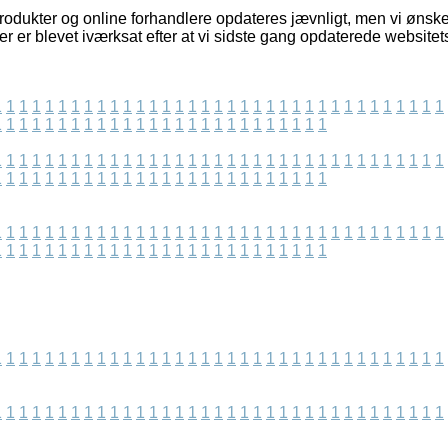
odukter og online forhandlere opdateres jævnligt, men vi ønske
der er blevet iværksat efter at vi sidste gang opdaterede websitet
1
1
1
1
1
1
1
1
1
1
1
1
1
1
1
1
1
1
1
1
1
1
1
1
1
1
1
1
1
1
1
1
1
1
1
1
1
1
1
1
1
1
1
1
1
1
1
1
1
1
1
1
1
1
1
1
1
1
1
1
1
1
1
1
1
1
1
1
1
1
1
1
1
1
1
1
1
1
1
1
1
1
1
1
1
1
1
1
1
1
1
1
1
1
1
1
1
1
1
1
1
1
1
1
1
1
1
1
1
1
1
1
1
1
1
1
1
1
1
1
1
1
1
1
1
1
1
1
1
1
1
1
1
1
1
1
1
1
1
1
1
1
1
1
1
1
1
1
1
1
1
1
1
1
1
1
1
1
1
1
1
1
1
1
1
1
1
1
1
1
1
1
1
1
1
1
1
1
1
1
1
1
1
1
1
1
1
1
1
1
1
1
1
1
1
1
1
1
1
1
1
1
1
1
1
1
1
1
1
1
1
1
1
1
1
1
1
1
1
1
1
1
1
1
1
1
1
1
1
1
1
1
1
1
1
1
1
1
1
1
1
1
1
1
1
1
1
1
1
1
1
1
1