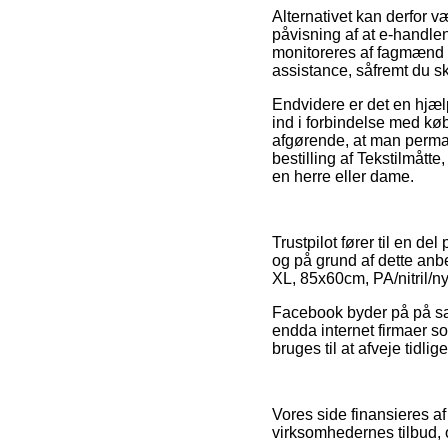
Alternativet kan derfor 
påvisning af at e-handlen 
monitoreres af fagmænd s
assistance, såfremt du sk
Endvidere er det en hjæ
ind i forbindelse med køb
afgørende, at man perman
bestilling af Tekstilmått
en herre eller dame.
Trustpilot fører til en d
og på grund af dette anbe
XL, 85x60cm, PA/nitril/nyl
Facebook byder på på samm
endda internet firmaer so
bruges til at afveje tidli
Vores side finansieres af
virksomhedernes tilbud, o