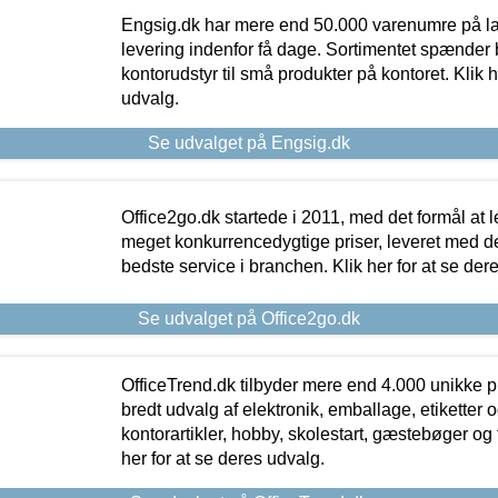
Engsig.dk har mere end 50.000 varenumre på lager
levering indenfor få dage. Sortimentet spænder br
kontorudstyr til små produkter på kontoret. Klik h
udvalg.
Se udvalget på Engsig.dk
Office2go.dk startede i 2011, med det formål at l
meget konkurrencedygtige priser, leveret med
bedste service i branchen. Klik her for at se der
Se udvalget på Office2go.dk
OfficeTrend.dk tilbyder mere end 4.000 unikke p
bredt udvalg af elektronik, emballage, etiketter 
kontorartikler, hobby, skolestart, gæstebøger og 
her for at se deres udvalg.