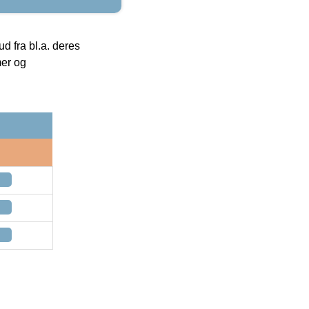
 fra bl.a. deres
mer og