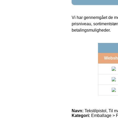
Vi har gennemgået de mes
prisniveau, sortimentstø
betalingsmuligheder.
Websh
Navn:
Tekstilpistol, Til 
Kategori:
Emballage > Pr