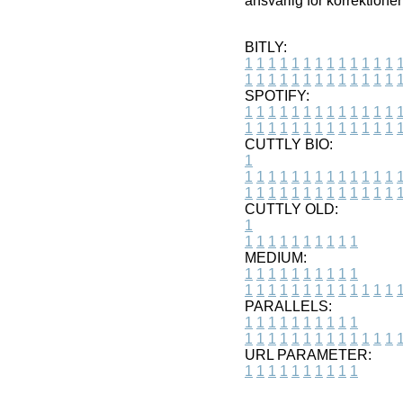
ansvarlig for korrektioner
BITLY:
1
1
1
1
1
1
1
1
1
1
1
1
1
1
1
1
1
1
1
1
1
1
1
1
1
1
SPOTIFY:
1
1
1
1
1
1
1
1
1
1
1
1
1
1
1
1
1
1
1
1
1
1
1
1
1
1
CUTTLY BIO:
1
1
1
1
1
1
1
1
1
1
1
1
1
1
1
1
1
1
1
1
1
1
1
1
1
1
1
CUTTLY OLD:
1
1
1
1
1
1
1
1
1
1
1
MEDIUM:
1
1
1
1
1
1
1
1
1
1
1
1
1
1
1
1
1
1
1
1
1
1
1
PARALLELS:
1
1
1
1
1
1
1
1
1
1
1
1
1
1
1
1
1
1
1
1
1
1
1
URL PARAMETER:
1
1
1
1
1
1
1
1
1
1