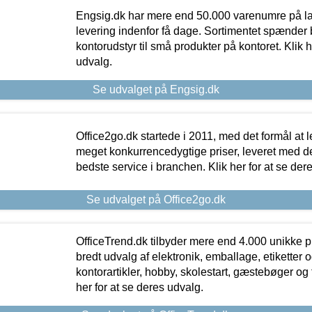
Engsig.dk har mere end 50.000 varenumre på lager
levering indenfor få dage. Sortimentet spænder br
kontorudstyr til små produkter på kontoret. Klik h
udvalg.
Se udvalget på Engsig.dk
Office2go.dk startede i 2011, med det formål at l
meget konkurrencedygtige priser, leveret med
bedste service i branchen. Klik her for at se der
Se udvalget på Office2go.dk
OfficeTrend.dk tilbyder mere end 4.000 unikke p
bredt udvalg af elektronik, emballage, etiketter 
kontorartikler, hobby, skolestart, gæstebøger og 
her for at se deres udvalg.