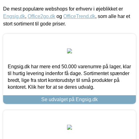
De mest populære webshops for erhverv i øjeblikket er
Engsig.dk
,
Office2go.dk
og
OfficeTrend.dk
, som alle har et
stort sortiment til gode priser.
Engsig.dk har mere end 50.000 varenumre på lager, klar
til hurtig levering indenfor få dage. Sortimentet spænder
bredt, lige fra stort kontorudstyr til små produkter på
kontoret. Klik her for at se deres udvalg.
Se udvalget på Engsig.dk