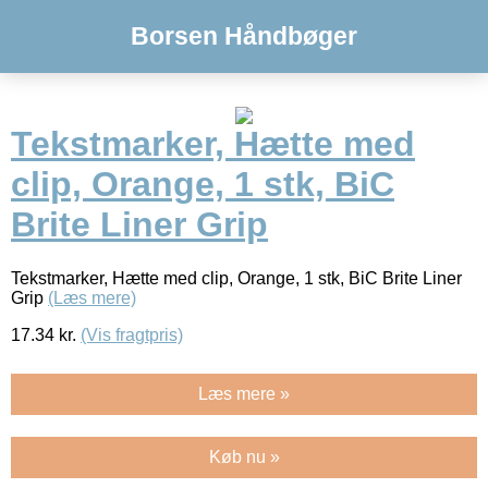
Borsen Håndbøger
Tekstmarker, Hætte med
clip, Orange, 1 stk, BiC
Brite Liner Grip
Tekstmarker, Hætte med clip, Orange, 1 stk, BiC Brite Liner
Grip
(Læs mere)
17.34
kr.
(Vis fragtpris)
Læs mere »
Køb nu »