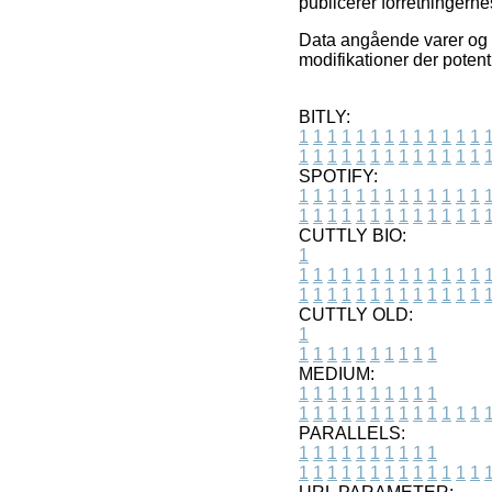
publicerer forretningernes
Data angående varer og in
modifikationer der potenti
BITLY:
1
1
1
1
1
1
1
1
1
1
1
1
1
1
1
1
1
1
1
1
1
1
1
1
1
1
SPOTIFY:
1
1
1
1
1
1
1
1
1
1
1
1
1
1
1
1
1
1
1
1
1
1
1
1
1
1
CUTTLY BIO:
1
1
1
1
1
1
1
1
1
1
1
1
1
1
1
1
1
1
1
1
1
1
1
1
1
1
1
CUTTLY OLD:
1
1
1
1
1
1
1
1
1
1
1
MEDIUM:
1
1
1
1
1
1
1
1
1
1
1
1
1
1
1
1
1
1
1
1
1
1
1
PARALLELS:
1
1
1
1
1
1
1
1
1
1
1
1
1
1
1
1
1
1
1
1
1
1
1