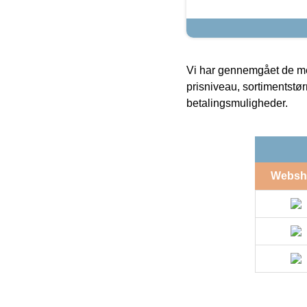
Vi har gennemgået de mes
prisniveau, sortimentstø
betalingsmuligheder.
Websh