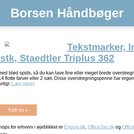
Borsen Håndbøger
Tekstmarker, In
 stk, Staedtler Triplus 362
ed blød spids, så du kan lave fine eller meget brede overstregnin
 flotte farver eller 2 sæt. Disse overstregningspenne har ergon
urtigt
(Læs mere)
Køb nu »
ps for erhverv i øjeblikket er
Engsig.dk
,
Office2go.dk
og
Offic