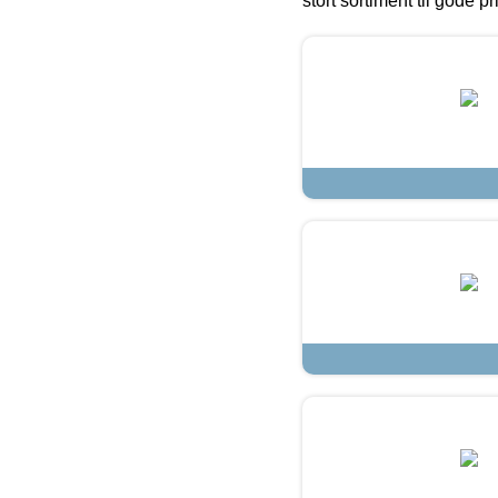
stort sortiment til gode pr