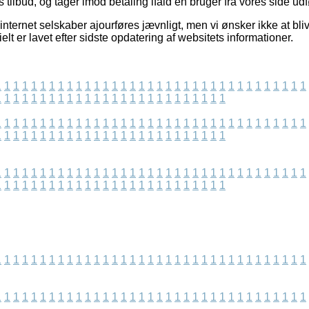
 tilbud, og tager imod betaling ifald en bruger fra vores side udf
ternet selskaber ajourføres jævnligt, men vi ønsker ikke at blive 
elt er lavet efter sidste opdatering af websitets informationer.
1
1
1
1
1
1
1
1
1
1
1
1
1
1
1
1
1
1
1
1
1
1
1
1
1
1
1
1
1
1
1
1
1
1
1
1
1
1
1
1
1
1
1
1
1
1
1
1
1
1
1
1
1
1
1
1
1
1
1
1
1
1
1
1
1
1
1
1
1
1
1
1
1
1
1
1
1
1
1
1
1
1
1
1
1
1
1
1
1
1
1
1
1
1
1
1
1
1
1
1
1
1
1
1
1
1
1
1
1
1
1
1
1
1
1
1
1
1
1
1
1
1
1
1
1
1
1
1
1
1
1
1
1
1
1
1
1
1
1
1
1
1
1
1
1
1
1
1
1
1
1
1
1
1
1
1
1
1
1
1
1
1
1
1
1
1
1
1
1
1
1
1
1
1
1
1
1
1
1
1
1
1
1
1
1
1
1
1
1
1
1
1
1
1
1
1
1
1
1
1
1
1
1
1
1
1
1
1
1
1
1
1
1
1
1
1
1
1
1
1
1
1
1
1
1
1
1
1
1
1
1
1
1
1
1
1
1
1
1
1
1
1
1
1
1
1
1
1
1
1
1
1
1