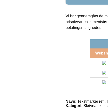
Vi har gennemgået de mes
prisniveau, sortimentstø
betalingsmuligheder.
Websh
Navn:
Tekstmarker refil,
Kategori:
Skriveartikler 