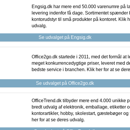
Engsig.dk har mere end 50.000 varenumre på lager
levering indenfor få dage. Sortimentet spænder br
kontorudstyr til små produkter på kontoret. Klik h
udvalg.
Se udvalget på Engsig.dk
Office2go.dk startede i 2011, med det formål at l
meget konkurrencedygtige priser, leveret med
bedste service i branchen. Klik her for at se der
Se udvalget på Office2go.dk
OfficeTrend.dk tilbyder mere end 4.000 unikke p
bredt udvalg af elektronik, emballage, etiketter 
kontorartikler, hobby, skolestart, gæstebøger og 
her for at se deres udvalg.