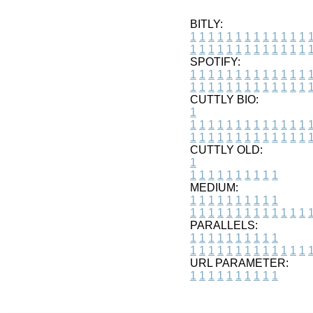
BITLY:
1
1
1
1
1
1
1
1
1
1
1
1
1
1
1
1
1
1
1
1
1
1
1
1
1
1
SPOTIFY:
1
1
1
1
1
1
1
1
1
1
1
1
1
1
1
1
1
1
1
1
1
1
1
1
1
1
CUTTLY BIO:
1
1
1
1
1
1
1
1
1
1
1
1
1
1
1
1
1
1
1
1
1
1
1
1
1
1
1
CUTTLY OLD:
1
1
1
1
1
1
1
1
1
1
1
MEDIUM:
1
1
1
1
1
1
1
1
1
1
1
1
1
1
1
1
1
1
1
1
1
1
1
PARALLELS:
1
1
1
1
1
1
1
1
1
1
1
1
1
1
1
1
1
1
1
1
1
1
1
URL PARAMETER:
1
1
1
1
1
1
1
1
1
1