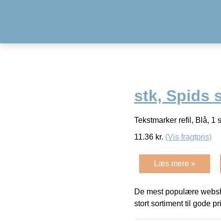
stk, Spids 
Tekstmarker refil, Blå, 
11.36
kr.
(Vis fragtpris)
Læs mere »
De mest populære websho
stort sortiment til gode pr