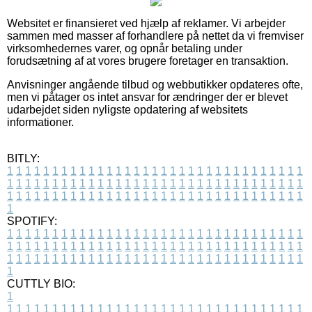
Websitet er finansieret ved hjælp af reklamer. Vi arbejder
sammen med masser af forhandlere på nettet da vi fremviser
virksomhedernes varer, og opnår betaling under
forudsætning af at vores brugere foretager en transaktion.
Anvisninger angående tilbud og webbutikker opdateres ofte,
men vi påtager os intet ansvar for ændringer der er blevet
udarbejdet siden nyligste opdatering af websitets
informationer.
BITLY:
1
1
1
1
1
1
1
1
1
1
1
1
1
1
1
1
1
1
1
1
1
1
1
1
1
1
1
1
1
1
1
1
1
1
1
1
1
1
1
1
1
1
1
1
1
1
1
1
1
1
1
1
1
1
1
1
1
1
1
1
1
1
1
1
1
1
1
1
1
1
1
1
1
1
1
1
1
1
1
1
1
1
1
1
1
1
1
1
1
1
1
1
1
1
1
1
1
1
1
1
SPOTIFY:
1
1
1
1
1
1
1
1
1
1
1
1
1
1
1
1
1
1
1
1
1
1
1
1
1
1
1
1
1
1
1
1
1
1
1
1
1
1
1
1
1
1
1
1
1
1
1
1
1
1
1
1
1
1
1
1
1
1
1
1
1
1
1
1
1
1
1
1
1
1
1
1
1
1
1
1
1
1
1
1
1
1
1
1
1
1
1
1
1
1
1
1
1
1
1
1
1
1
1
1
CUTTLY BIO:
1
1
1
1
1
1
1
1
1
1
1
1
1
1
1
1
1
1
1
1
1
1
1
1
1
1
1
1
1
1
1
1
1
1