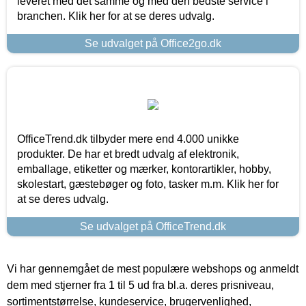
leveret med det samme og med den bedste service i
branchen. Klik her for at se deres udvalg.
Se udvalget på Office2go.dk
OfficeTrend.dk tilbyder mere end 4.000 unikke
produkter. De har et bredt udvalg af elektronik,
emballage, etiketter og mærker, kontorartikler, hobby,
skolestart, gæstebøger og foto, tasker m.m. Klik her for
at se deres udvalg.
Se udvalget på OfficeTrend.dk
Vi har gennemgået de mest populære webshops og anmeldt
dem med stjerner fra 1 til 5 ud fra bl.a. deres prisniveau,
sortimentstørrelse, kundeservice, brugervenlighed,