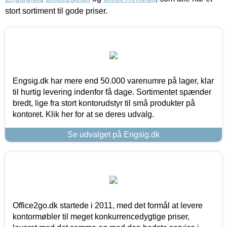
stort sortiment til gode priser.
Engsig.dk har mere end 50.000 varenumre på lager, klar
til hurtig levering indenfor få dage. Sortimentet spænder
bredt, lige fra stort kontorudstyr til små produkter på
kontoret. Klik her for at se deres udvalg.
Se udvalget på Engsig.dk
Office2go.dk startede i 2011, med det formål at levere
kontormøbler til meget konkurrencedygtige priser,