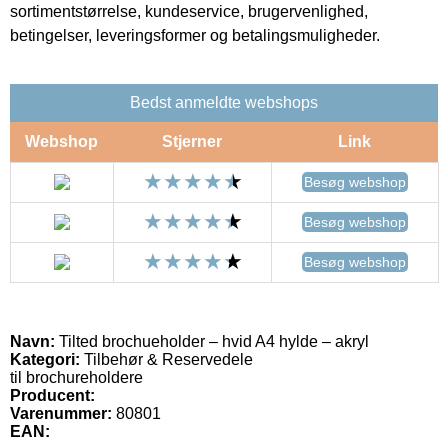
sortimentstørrelse, kundeservice, brugervenlighed,
betingelser, leveringsformer og betalingsmuligheder.
Bedst anmeldte webshops
Webshop
Stjerner
Link
Besøg webshop
Besøg webshop
Besøg webshop
Navn:
Tilted brochueholder – hvid A4 hylde – akryl
Kategori:
Tilbehør & Reservedele
til brochureholdere
Producent:
Varenummer:
80801
EAN: