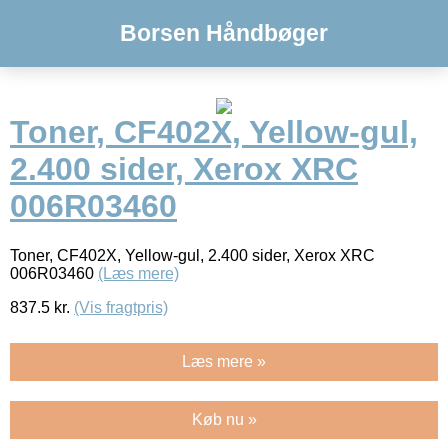
Borsen Håndbøger
Toner, CF402X, Yellow-gul,
2.400 sider, Xerox XRC
006R03460
Toner, CF402X, Yellow-gul, 2.400 sider, Xerox XRC
006R03460
(Læs mere)
837.5
kr.
(Vis fragtpris)
Læs mere »
Køb nu »