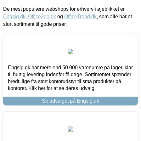
De mest populære webshops for erhverv i øjeblikket er
Engsig.dk
,
Office2go.dk
og
OfficeTrend.dk
, som alle har et
stort sortiment til gode priser.
Engsig.dk har mere end 50.000 varenumre på lager, klar
til hurtig levering indenfor få dage. Sortimentet spænder
bredt, lige fra stort kontorudstyr til små produkter på
kontoret. Klik her for at se deres udvalg.
Se udvalget på Engsig.dk