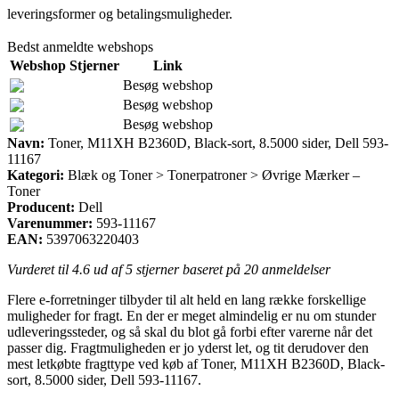
leveringsformer og betalingsmuligheder.
Bedst anmeldte webshops
Webshop
Stjerner
Link
Besøg webshop
Besøg webshop
Besøg webshop
Navn:
Toner, M11XH B2360D, Black-sort, 8.5000 sider, Dell 593-
11167
Kategori:
Blæk og Toner > Tonerpatroner > Øvrige Mærker –
Toner
Producent:
Dell
Varenummer:
593-11167
EAN:
5397063220403
Vurderet til
4.6
ud af 5 stjerner baseret på
20
anmeldelser
Flere e-forretninger tilbyder til alt held en lang række forskellige
muligheder for fragt. En der er meget almindelig er nu om stunder
udleveringssteder, og så skal du blot gå forbi efter varerne når det
passer dig. Fragtmuligheden er jo yderst let, og tit derudover den
mest letkøbte fragttype ved køb af Toner, M11XH B2360D, Black-
sort, 8.5000 sider, Dell 593-11167.