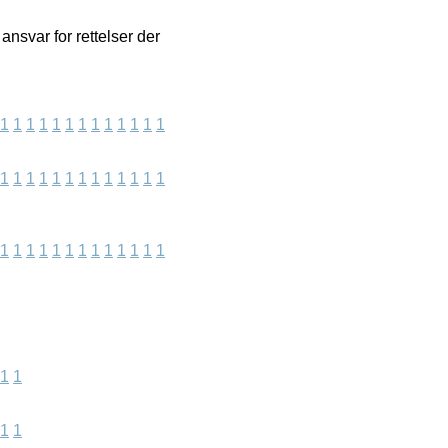
nsvar for rettelser der
1
1
1
1
1
1
1
1
1
1
1
1
1
1
1
1
1
1
1
1
1
1
1
1
1
1
1
1
1
1
1
1
1
1
1
1
1
1
1
1
1
1
1