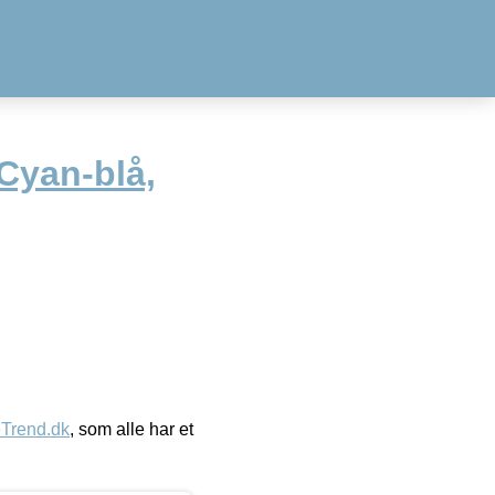
Cyan-blå,
eTrend.dk
, som alle har et