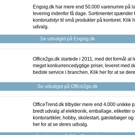
Engsig.dk har mere end 50.000 varenumre på lager
levering indenfor få dage. Sortimentet spænder br
kontorudstyr til små produkter på kontoret. Klik h
udvalg.
Se udvalget på Engsig.dk
Office2go.dk startede i 2011, med det formål at l
meget konkurrencedygtige priser, leveret med
bedste service i branchen. Klik her for at se der
Se udvalget på Office2go.dk
OfficeTrend.dk tilbyder mere end 4.000 unikke p
bredt udvalg af elektronik, emballage, etiketter 
kontorartikler, hobby, skolestart, gæstebøger og 
her for at se deres udvalg.