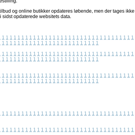
stilling.
ilbud og online butikker opdateres løbende, men der tages ikke a
vi sidst opdaterede websitets data.
1
1
1
1
1
1
1
1
1
1
1
1
1
1
1
1
1
1
1
1
1
1
1
1
1
1
1
1
1
1
1
1
1
1
1
1
1
1
1
1
1
1
1
1
1
1
1
1
1
1
1
1
1
1
1
1
1
1
1
1
1
1
1
1
1
1
1
1
1
1
1
1
1
1
1
1
1
1
1
1
1
1
1
1
1
1
1
1
1
1
1
1
1
1
1
1
1
1
1
1
1
1
1
1
1
1
1
1
1
1
1
1
1
1
1
1
1
1
1
1
1
1
1
1
1
1
1
1
1
1
1
1
1
1
1
1
1
1
1
1
1
1
1
1
1
1
1
1
1
1
1
1
1
1
1
1
1
1
1
1
1
1
1
1
1
1
1
1
1
1
1
1
1
1
1
1
1
1
1
1
1
1
1
1
1
1
1
1
1
1
1
1
1
1
1
1
1
1
1
1
1
1
1
1
1
1
1
1
1
1
1
1
1
1
1
1
1
1
1
1
1
1
1
1
1
1
1
1
1
1
1
1
1
1
1
1
1
1
1
1
1
1
1
1
1
1
1
1
1
1
1
1
1