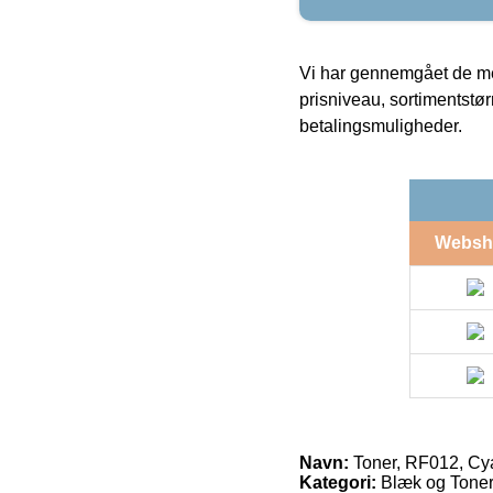
Vi har gennemgået de mes
prisniveau, sortimentstø
betalingsmuligheder.
Websh
Navn:
Toner, RF012, Cya
Kategori:
Blæk og Toner