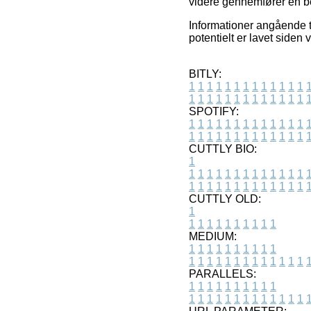
videre gennemfører en be
Informationer angående t
potentielt er lavet siden 
BITLY:
1
1
1
1
1
1
1
1
1
1
1
1
1
1
1
1
1
1
1
1
1
1
1
1
1
1
SPOTIFY:
1
1
1
1
1
1
1
1
1
1
1
1
1
1
1
1
1
1
1
1
1
1
1
1
1
1
CUTTLY BIO:
1
1
1
1
1
1
1
1
1
1
1
1
1
1
1
1
1
1
1
1
1
1
1
1
1
1
1
CUTTLY OLD:
1
1
1
1
1
1
1
1
1
1
1
MEDIUM:
1
1
1
1
1
1
1
1
1
1
1
1
1
1
1
1
1
1
1
1
1
1
1
PARALLELS:
1
1
1
1
1
1
1
1
1
1
1
1
1
1
1
1
1
1
1
1
1
1
1