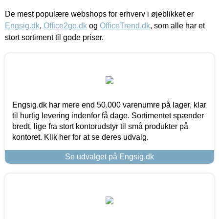
De mest populære webshops for erhverv i øjeblikket er
Engsig.dk
,
Office2go.dk
og
OfficeTrend.dk
, som alle har et
stort sortiment til gode priser.
Engsig.dk har mere end 50.000 varenumre på lager, klar
til hurtig levering indenfor få dage. Sortimentet spænder
bredt, lige fra stort kontorudstyr til små produkter på
kontoret. Klik her for at se deres udvalg.
Se udvalget på Engsig.dk