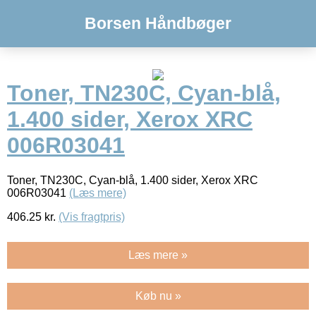
Borsen Håndbøger
Toner, TN230C, Cyan-blå,
1.400 sider, Xerox XRC
006R03041
Toner, TN230C, Cyan-blå, 1.400 sider, Xerox XRC
006R03041
(Læs mere)
406.25
kr.
(Vis fragtpris)
Læs mere »
Køb nu »