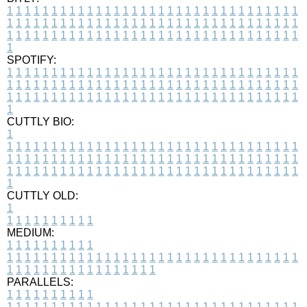
1
1
1
1
1
1
1
1
1
1
1
1
1
1
1
1
1
1
1
1
1
1
1
1
1
1
1
1
1
1
1
1
1
1
1
1
1
1
1
1
1
1
1
1
1
1
1
1
1
1
1
1
1
1
1
1
1
1
1
1
1
1
1
1
1
1
1
1
1
1
1
1
1
1
1
1
1
1
1
1
1
1
1
1
1
1
1
1
1
1
1
1
1
1
1
1
1
1
1
1
SPOTIFY:
1
1
1
1
1
1
1
1
1
1
1
1
1
1
1
1
1
1
1
1
1
1
1
1
1
1
1
1
1
1
1
1
1
1
1
1
1
1
1
1
1
1
1
1
1
1
1
1
1
1
1
1
1
1
1
1
1
1
1
1
1
1
1
1
1
1
1
1
1
1
1
1
1
1
1
1
1
1
1
1
1
1
1
1
1
1
1
1
1
1
1
1
1
1
1
1
1
1
1
1
CUTTLY BIO:
1
1
1
1
1
1
1
1
1
1
1
1
1
1
1
1
1
1
1
1
1
1
1
1
1
1
1
1
1
1
1
1
1
1
1
1
1
1
1
1
1
1
1
1
1
1
1
1
1
1
1
1
1
1
1
1
1
1
1
1
1
1
1
1
1
1
1
1
1
1
1
1
1
1
1
1
1
1
1
1
1
1
1
1
1
1
1
1
1
1
1
1
1
1
1
1
1
1
1
1
1
CUTTLY OLD:
1
1
1
1
1
1
1
1
1
1
1
MEDIUM:
1
1
1
1
1
1
1
1
1
1
1
1
1
1
1
1
1
1
1
1
1
1
1
1
1
1
1
1
1
1
1
1
1
1
1
1
1
1
1
1
1
1
1
1
1
1
1
1
1
1
1
1
1
1
1
1
1
1
1
1
PARALLELS:
1
1
1
1
1
1
1
1
1
1
1
1
1
1
1
1
1
1
1
1
1
1
1
1
1
1
1
1
1
1
1
1
1
1
1
1
1
1
1
1
1
1
1