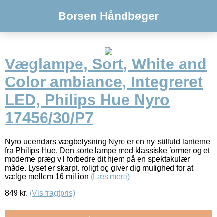
Borsen Håndbøger
Væglampe, Sort, White and
Color ambiance, Integreret
LED, Philips Hue Nyro
17456/30/P7
Nyro udendørs vægbelysning Nyro er en ny, stilfuld lanterne
fra Philips Hue. Den sorte lampe med klassiske former og et
moderne præg vil forbedre dit hjem på en spektakulær
måde. Lyset er skarpt, roligt og giver dig mulighed for at
vælge mellem 16 million
(Læs mere)
849
kr.
(Vis fragtpris)