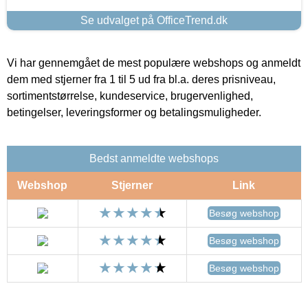
Se udvalget på OfficeTrend.dk
Vi har gennemgået de mest populære webshops og anmeldt
dem med stjerner fra 1 til 5 ud fra bl.a. deres prisniveau,
sortimentstørrelse, kundeservice, brugervenlighed,
betingelser, leveringsformer og betalingsmuligheder.
Bedst anmeldte webshops
Webshop
Stjerner
Link
Besøg webshop
Besøg webshop
Besøg webshop