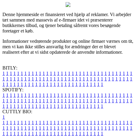
Denne hjemmeside er finansieret ved hjælp af reklamer. Vi arbejder
tæt sammen med massevis af e-firmaer idet vi præsenterer
butikkernes tilbud, og tjener betaling såfremt vores besøgende
foretager et køb.
Informationer vedrørende produkter og online firmaer værnes om tit,
men vi kan ikke stilles ansvarlig for ændringer der er blevet
realiseret efter at vi sidst opdaterede de anvendte informationer.
BITLY:
1
1
1
1
1
1
1
1
1
1
1
1
1
1
1
1
1
1
1
1
1
1
1
1
1
1
1
1
1
1
1
1
1
1
1
1
1
1
1
1
1
1
1
1
1
1
1
1
1
1
1
1
1
1
1
1
1
1
1
1
1
1
1
1
1
1
1
1
1
1
1
1
1
1
1
1
1
1
1
1
1
1
1
1
1
1
1
1
1
1
1
1
1
1
1
1
1
1
1
1
SPOTIFY:
1
1
1
1
1
1
1
1
1
1
1
1
1
1
1
1
1
1
1
1
1
1
1
1
1
1
1
1
1
1
1
1
1
1
1
1
1
1
1
1
1
1
1
1
1
1
1
1
1
1
1
1
1
1
1
1
1
1
1
1
1
1
1
1
1
1
1
1
1
1
1
1
1
1
1
1
1
1
1
1
1
1
1
1
1
1
1
1
1
1
1
1
1
1
1
1
1
1
1
1
CUTTLY BIO:
1
1
1
1
1
1
1
1
1
1
1
1
1
1
1
1
1
1
1
1
1
1
1
1
1
1
1
1
1
1
1
1
1
1
1
1
1
1
1
1
1
1
1
1
1
1
1
1
1
1
1
1
1
1
1
1
1
1
1
1
1
1
1
1
1
1
1
1
1
1
1
1
1
1
1
1
1
1
1
1
1
1
1
1
1
1
1
1
1
1
1
1
1
1
1
1
1
1
1
1
1