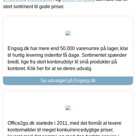
stort sortiment til gode priser.
Engsig.dk har mere end 50.000 varenumre på lager, klar
til hurtig levering indenfor få dage. Sortimentet spænder
bredt, lige fra stort kontorudstyr til små produkter på
kontoret. Klik her for at se deres udvalg.
Se udvalget på Engsig.dk
Office2go.dk startede i 2011, med det formål at levere
kontormøbler til meget konkurrencedygtige priser,