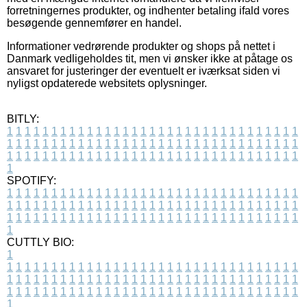
forretningernes produkter, og indhenter betaling ifald vores
besøgende gennemfører en handel.
Informationer vedrørende produkter og shops på nettet i
Danmark vedligeholdes tit, men vi ønsker ikke at påtage os
ansvaret for justeringer der eventuelt er iværksat siden vi
nyligst opdaterede websitets oplysninger.
BITLY:
1
1
1
1
1
1
1
1
1
1
1
1
1
1
1
1
1
1
1
1
1
1
1
1
1
1
1
1
1
1
1
1
1
1
1
1
1
1
1
1
1
1
1
1
1
1
1
1
1
1
1
1
1
1
1
1
1
1
1
1
1
1
1
1
1
1
1
1
1
1
1
1
1
1
1
1
1
1
1
1
1
1
1
1
1
1
1
1
1
1
1
1
1
1
1
1
1
1
1
1
SPOTIFY:
1
1
1
1
1
1
1
1
1
1
1
1
1
1
1
1
1
1
1
1
1
1
1
1
1
1
1
1
1
1
1
1
1
1
1
1
1
1
1
1
1
1
1
1
1
1
1
1
1
1
1
1
1
1
1
1
1
1
1
1
1
1
1
1
1
1
1
1
1
1
1
1
1
1
1
1
1
1
1
1
1
1
1
1
1
1
1
1
1
1
1
1
1
1
1
1
1
1
1
1
CUTTLY BIO:
1
1
1
1
1
1
1
1
1
1
1
1
1
1
1
1
1
1
1
1
1
1
1
1
1
1
1
1
1
1
1
1
1
1
1
1
1
1
1
1
1
1
1
1
1
1
1
1
1
1
1
1
1
1
1
1
1
1
1
1
1
1
1
1
1
1
1
1
1
1
1
1
1
1
1
1
1
1
1
1
1
1
1
1
1
1
1
1
1
1
1
1
1
1
1
1
1
1
1
1
1