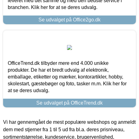
leveret med det samme og med den bedste service i
branchen. Klik her for at se deres udvalg.
Se udvalget på Office2go.dk
OfficeTrend.dk tilbyder mere end 4.000 unikke
produkter. De har et bredt udvalg af elektronik,
emballage, etiketter og mærker, kontorartikler, hobby,
skolestart, gæstebøger og foto, tasker m.m. Klik her for
at se deres udvalg.
Se udvalget på OfficeTrend.dk
Vi har gennemgået de mest populære webshops og anmeldt
dem med stjerner fra 1 til 5 ud fra bl.a. deres prisniveau,
sortimentstørrelse, kundeservice, brugervenlighed,