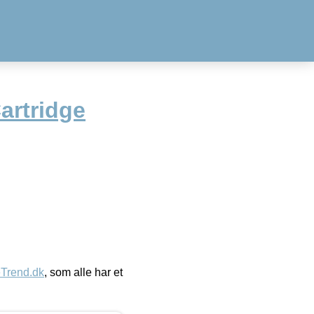
Cartridge
eTrend.dk
, som alle har et