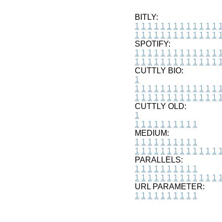
BITLY:
1
1
1
1
1
1
1
1
1
1
1
1
1
1
1
1
1
1
1
1
1
1
1
1
1
1
SPOTIFY:
1
1
1
1
1
1
1
1
1
1
1
1
1
1
1
1
1
1
1
1
1
1
1
1
1
1
CUTTLY BIO:
1
1
1
1
1
1
1
1
1
1
1
1
1
1
1
1
1
1
1
1
1
1
1
1
1
1
1
CUTTLY OLD:
1
1
1
1
1
1
1
1
1
1
1
MEDIUM:
1
1
1
1
1
1
1
1
1
1
1
1
1
1
1
1
1
1
1
1
1
1
1
PARALLELS:
1
1
1
1
1
1
1
1
1
1
1
1
1
1
1
1
1
1
1
1
1
1
1
URL PARAMETER:
1
1
1
1
1
1
1
1
1
1