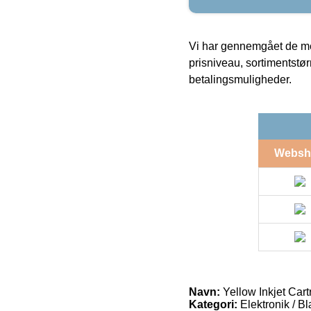
Vi har gennemgået de mes
prisniveau, sortimentstø
betalingsmuligheder.
Websh
Navn:
Yellow Inkjet Car
Kategori:
Elektronik / B