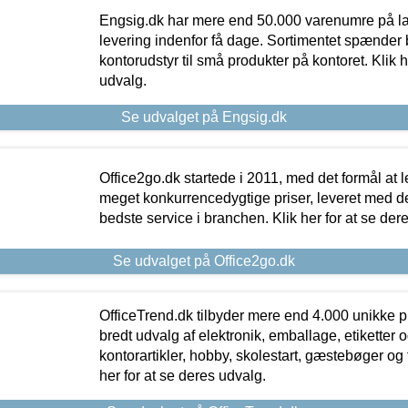
Engsig.dk har mere end 50.000 varenumre på lager
levering indenfor få dage. Sortimentet spænder br
kontorudstyr til små produkter på kontoret. Klik h
udvalg.
Se udvalget på Engsig.dk
Office2go.dk startede i 2011, med det formål at l
meget konkurrencedygtige priser, leveret med
bedste service i branchen. Klik her for at se der
Se udvalget på Office2go.dk
OfficeTrend.dk tilbyder mere end 4.000 unikke p
bredt udvalg af elektronik, emballage, etiketter 
kontorartikler, hobby, skolestart, gæstebøger og 
her for at se deres udvalg.