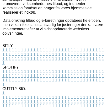
promoverer virksomhedernes tilbud, og indhenter
kommission forudsat en bruger fra vores hjemmeside
realiserer et indkøb.
Data omkring tilbud og e-forretninger opdateres hele tiden,
men vi kan ikke stilles ansvarlig for justeringer der kan være
implementeret efter at vi sidst opdaterede websitets
oplysninger.
BITLY:
1
1
1
1
1
1
1
1
1
1
1
1
1
1
1
1
1
1
1
1
1
1
1
1
1
1
1
1
1
1
1
1
1
1
1
1
1
1
1
1
1
1
1
1
1
1
1
1
1
1
1
1
1
1
1
1
1
1
1
1
1
1
1
1
1
1
1
1
1
1
1
1
1
1
1
1
1
1
1
1
1
1
1
1
1
1
1
1
1
1
1
1
1
1
1
1
1
1
1
1
SPOTIFY:
1
1
1
1
1
1
1
1
1
1
1
1
1
1
1
1
1
1
1
1
1
1
1
1
1
1
1
1
1
1
1
1
1
1
1
1
1
1
1
1
1
1
1
1
1
1
1
1
1
1
1
1
1
1
1
1
1
1
1
1
1
1
1
1
1
1
1
1
1
1
1
1
1
1
1
1
1
1
1
1
1
1
1
1
1
1
1
1
1
1
1
1
1
1
1
1
1
1
1
1
CUTTLY BIO:
1
1
1
1
1
1
1
1
1
1
1
1
1
1
1
1
1
1
1
1
1
1
1
1
1
1
1
1
1
1
1
1
1
1
1
1
1
1
1
1
1
1
1
1
1
1
1
1
1
1
1
1
1
1
1
1
1
1
1
1
1
1
1
1
1
1
1
1
1
1
1
1
1
1
1
1
1
1
1
1
1
1
1
1
1
1
1
1
1
1
1
1
1
1
1
1
1
1
1
1