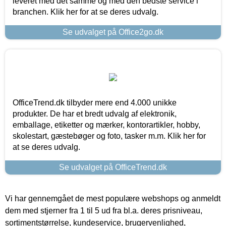
leveret med det samme og med den bedste service i
branchen. Klik her for at se deres udvalg.
Se udvalget på Office2go.dk
OfficeTrend.dk tilbyder mere end 4.000 unikke
produkter. De har et bredt udvalg af elektronik,
emballage, etiketter og mærker, kontorartikler, hobby,
skolestart, gæstebøger og foto, tasker m.m. Klik her for
at se deres udvalg.
Se udvalget på OfficeTrend.dk
Vi har gennemgået de mest populære webshops og anmeldt
dem med stjerner fra 1 til 5 ud fra bl.a. deres prisniveau,
sortimentstørrelse, kundeservice, brugervenlighed,