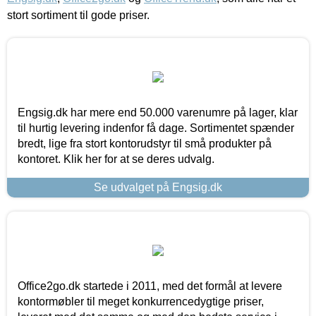
stort sortiment til gode priser.
Engsig.dk har mere end 50.000 varenumre på lager, klar
til hurtig levering indenfor få dage. Sortimentet spænder
bredt, lige fra stort kontorudstyr til små produkter på
kontoret. Klik her for at se deres udvalg.
Se udvalget på Engsig.dk
Office2go.dk startede i 2011, med det formål at levere
kontormøbler til meget konkurrencedygtige priser,