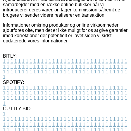
samarbejder med en række online butikker når vi
introducerer deres varer, og tager kommission såfremt de
brugere vi sender videre realiserer en transaktion.
Informationer omkring produkter og online virksomheder
ajourføres ofte, men det er ikke muligt for os at give garantier
imod korrektioner der potentielt er lavet siden vi sidst
opdaterede vores informationer.
BITLY:
1
1
1
1
1
1
1
1
1
1
1
1
1
1
1
1
1
1
1
1
1
1
1
1
1
1
1
1
1
1
1
1
1
1
1
1
1
1
1
1
1
1
1
1
1
1
1
1
1
1
1
1
1
1
1
1
1
1
1
1
1
1
1
1
1
1
1
1
1
1
1
1
1
1
1
1
1
1
1
1
1
1
1
1
1
1
1
1
1
1
1
1
1
1
1
1
1
1
1
1
SPOTIFY:
1
1
1
1
1
1
1
1
1
1
1
1
1
1
1
1
1
1
1
1
1
1
1
1
1
1
1
1
1
1
1
1
1
1
1
1
1
1
1
1
1
1
1
1
1
1
1
1
1
1
1
1
1
1
1
1
1
1
1
1
1
1
1
1
1
1
1
1
1
1
1
1
1
1
1
1
1
1
1
1
1
1
1
1
1
1
1
1
1
1
1
1
1
1
1
1
1
1
1
1
CUTTLY BIO:
1
1
1
1
1
1
1
1
1
1
1
1
1
1
1
1
1
1
1
1
1
1
1
1
1
1
1
1
1
1
1
1
1
1
1
1
1
1
1
1
1
1
1
1
1
1
1
1
1
1
1
1
1
1
1
1
1
1
1
1
1
1
1
1
1
1
1
1
1
1
1
1
1
1
1
1
1
1
1
1
1
1
1
1
1
1
1
1
1
1
1
1
1
1
1
1
1
1
1
1