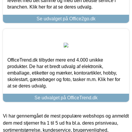
leveret med det samme og med den bedste service i
branchen. Klik her for at se deres udvalg.
Se udvalget på Office2go.dk
OfficeTrend.dk tilbyder mere end 4.000 unikke
produkter. De har et bredt udvalg af elektronik,
emballage, etiketter og mærker, kontorartikler, hobby,
skolestart, gæstebøger og foto, tasker m.m. Klik her for
at se deres udvalg.
Se udvalget på OfficeTrend.dk
Vi har gennemgået de mest populære webshops og anmeldt
dem med stjerner fra 1 til 5 ud fra bl.a. deres prisniveau,
sortimentstørrelse, kundeservice, brugervenlighed,