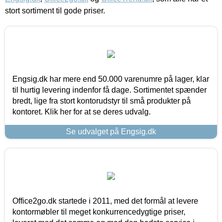
stort sortiment til gode priser.
Engsig.dk har mere end 50.000 varenumre på lager, klar
til hurtig levering indenfor få dage. Sortimentet spænder
bredt, lige fra stort kontorudstyr til små produkter på
kontoret. Klik her for at se deres udvalg.
Se udvalget på Engsig.dk
Office2go.dk startede i 2011, med det formål at levere
kontormøbler til meget konkurrencedygtige priser,