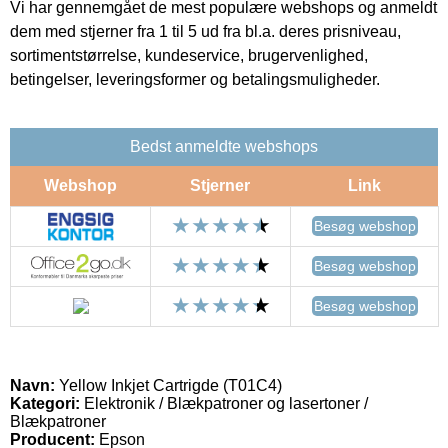
Vi har gennemgået de mest populære webshops og anmeldt
dem med stjerner fra 1 til 5 ud fra bl.a. deres prisniveau,
sortimentstørrelse, kundeservice, brugervenlighed,
betingelser, leveringsformer og betalingsmuligheder.
Bedst anmeldte webshops
Webshop
Stjerner
Link
Besøg webshop
Besøg webshop
Besøg webshop
Navn:
Yellow Inkjet Cartrigde (T01C4)
Kategori:
Elektronik / Blækpatroner og lasertoner /
Blækpatroner
Producent:
Epson