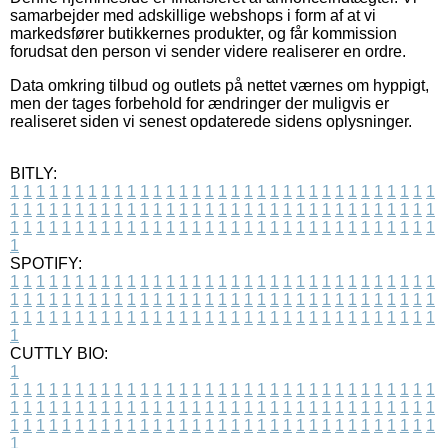
samarbejder med adskillige webshops i form af at vi
markedsfører butikkernes produkter, og får kommission
forudsat den person vi sender videre realiserer en ordre.
Data omkring tilbud og outlets på nettet værnes om hyppigt,
men der tages forbehold for ændringer der muligvis er
realiseret siden vi senest opdaterede sidens oplysninger.
BITLY:
1
1
1
1
1
1
1
1
1
1
1
1
1
1
1
1
1
1
1
1
1
1
1
1
1
1
1
1
1
1
1
1
1
1
1
1
1
1
1
1
1
1
1
1
1
1
1
1
1
1
1
1
1
1
1
1
1
1
1
1
1
1
1
1
1
1
1
1
1
1
1
1
1
1
1
1
1
1
1
1
1
1
1
1
1
1
1
1
1
1
1
1
1
1
1
1
1
1
1
1
SPOTIFY:
1
1
1
1
1
1
1
1
1
1
1
1
1
1
1
1
1
1
1
1
1
1
1
1
1
1
1
1
1
1
1
1
1
1
1
1
1
1
1
1
1
1
1
1
1
1
1
1
1
1
1
1
1
1
1
1
1
1
1
1
1
1
1
1
1
1
1
1
1
1
1
1
1
1
1
1
1
1
1
1
1
1
1
1
1
1
1
1
1
1
1
1
1
1
1
1
1
1
1
1
CUTTLY BIO:
1
1
1
1
1
1
1
1
1
1
1
1
1
1
1
1
1
1
1
1
1
1
1
1
1
1
1
1
1
1
1
1
1
1
1
1
1
1
1
1
1
1
1
1
1
1
1
1
1
1
1
1
1
1
1
1
1
1
1
1
1
1
1
1
1
1
1
1
1
1
1
1
1
1
1
1
1
1
1
1
1
1
1
1
1
1
1
1
1
1
1
1
1
1
1
1
1
1
1
1
1