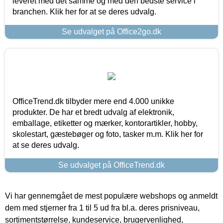
leveret med det samme og med den bedste service i
branchen. Klik her for at se deres udvalg.
Se udvalget på Office2go.dk
OfficeTrend.dk tilbyder mere end 4.000 unikke
produkter. De har et bredt udvalg af elektronik,
emballage, etiketter og mærker, kontorartikler, hobby,
skolestart, gæstebøger og foto, tasker m.m. Klik her for
at se deres udvalg.
Se udvalget på OfficeTrend.dk
Vi har gennemgået de mest populære webshops og anmeldt
dem med stjerner fra 1 til 5 ud fra bl.a. deres prisniveau,
sortimentstørrelse, kundeservice, brugervenlighed,