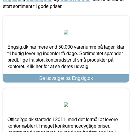
stort sortiment til gode priser.
Engsig.dk har mere end 50.000 varenumre på lager, klar
til hurtig levering indenfor få dage. Sortimentet spænder
bredt, lige fra stort kontorudstyr til små produkter på
kontoret. Klik her for at se deres udvalg.
Se udvalget på Engsig.dk
Office2go.dk startede i 2011, med det formål at levere
kontormøbler til meget konkurrencedygtige priser,