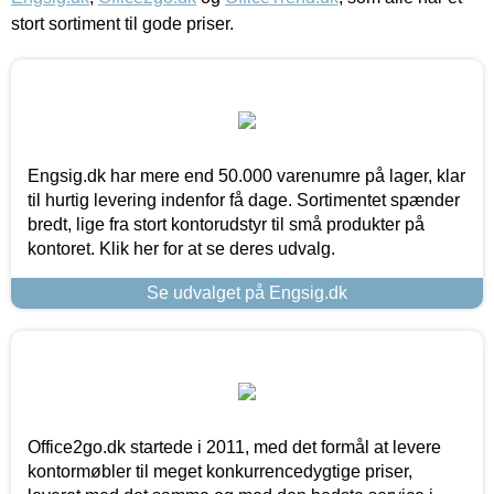
stort sortiment til gode priser.
Engsig.dk har mere end 50.000 varenumre på lager, klar
til hurtig levering indenfor få dage. Sortimentet spænder
bredt, lige fra stort kontorudstyr til små produkter på
kontoret. Klik her for at se deres udvalg.
Se udvalget på Engsig.dk
Office2go.dk startede i 2011, med det formål at levere
kontormøbler til meget konkurrencedygtige priser,