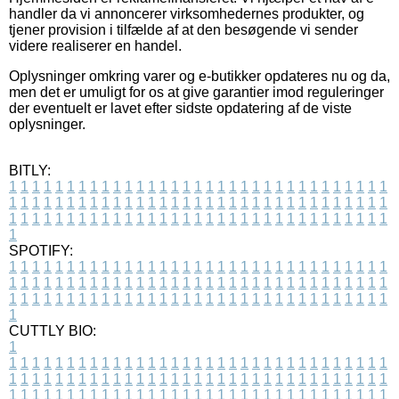
handler da vi annoncerer virksomhedernes produkter, og
tjener provision i tilfælde af at den besøgende vi sender
videre realiserer en handel.
Oplysninger omkring varer og e-butikker opdateres nu og da,
men det er umuligt for os at give garantier imod reguleringer
der eventuelt er lavet efter sidste opdatering af de viste
oplysninger.
BITLY:
1
1
1
1
1
1
1
1
1
1
1
1
1
1
1
1
1
1
1
1
1
1
1
1
1
1
1
1
1
1
1
1
1
1
1
1
1
1
1
1
1
1
1
1
1
1
1
1
1
1
1
1
1
1
1
1
1
1
1
1
1
1
1
1
1
1
1
1
1
1
1
1
1
1
1
1
1
1
1
1
1
1
1
1
1
1
1
1
1
1
1
1
1
1
1
1
1
1
1
1
SPOTIFY:
1
1
1
1
1
1
1
1
1
1
1
1
1
1
1
1
1
1
1
1
1
1
1
1
1
1
1
1
1
1
1
1
1
1
1
1
1
1
1
1
1
1
1
1
1
1
1
1
1
1
1
1
1
1
1
1
1
1
1
1
1
1
1
1
1
1
1
1
1
1
1
1
1
1
1
1
1
1
1
1
1
1
1
1
1
1
1
1
1
1
1
1
1
1
1
1
1
1
1
1
CUTTLY BIO:
1
1
1
1
1
1
1
1
1
1
1
1
1
1
1
1
1
1
1
1
1
1
1
1
1
1
1
1
1
1
1
1
1
1
1
1
1
1
1
1
1
1
1
1
1
1
1
1
1
1
1
1
1
1
1
1
1
1
1
1
1
1
1
1
1
1
1
1
1
1
1
1
1
1
1
1
1
1
1
1
1
1
1
1
1
1
1
1
1
1
1
1
1
1
1
1
1
1
1
1