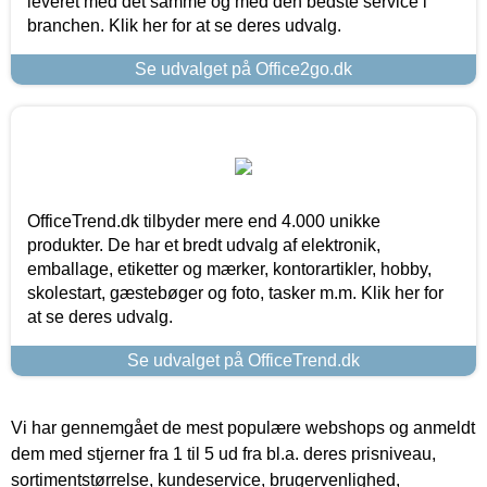
leveret med det samme og med den bedste service i
branchen. Klik her for at se deres udvalg.
Se udvalget på Office2go.dk
OfficeTrend.dk tilbyder mere end 4.000 unikke
produkter. De har et bredt udvalg af elektronik,
emballage, etiketter og mærker, kontorartikler, hobby,
skolestart, gæstebøger og foto, tasker m.m. Klik her for
at se deres udvalg.
Se udvalget på OfficeTrend.dk
Vi har gennemgået de mest populære webshops og anmeldt
dem med stjerner fra 1 til 5 ud fra bl.a. deres prisniveau,
sortimentstørrelse, kundeservice, brugervenlighed,