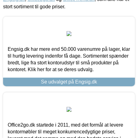
stort sortiment til gode priser.
Engsig.dk har mere end 50.000 varenumre på lager, klar
til hurtig levering indenfor få dage. Sortimentet spænder
bredt, lige fra stort kontorudstyr til små produkter på
kontoret. Klik her for at se deres udvalg.
Se udvalget på Engsig.dk
Office2go.dk startede i 2011, med det formål at levere
kontormøbler til meget konkurrencedygtige priser,