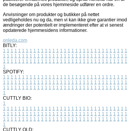
de besøgende på vores hjemmeside udfører en ordre.
Anvisninger om produkter og butikker på nettet
vedligeholdes nu og da, men vi kan ikke give garantier imod
ændringer der potentielt er implementeret efter at vi senest
opdaterede hjemmesidens informationer.
onleda.com
BITLY:
1
1
1
1
1
1
1
1
1
1
1
1
1
1
1
1
1
1
1
1
1
1
1
1
1
1
1
1
1
1
1
1
1
1
1
1
1
1
1
1
1
1
1
1
1
1
1
1
1
1
1
1
1
1
1
1
1
1
1
1
1
1
1
1
1
1
1
1
1
1
1
1
1
1
1
1
1
1
1
1
1
1
1
1
1
1
1
1
1
1
1
1
1
1
1
1
1
1
1
1
SPOTIFY:
1
1
1
1
1
1
1
1
1
1
1
1
1
1
1
1
1
1
1
1
1
1
1
1
1
1
1
1
1
1
1
1
1
1
1
1
1
1
1
1
1
1
1
1
1
1
1
1
1
1
1
1
1
1
1
1
1
1
1
1
1
1
1
1
1
1
1
1
1
1
1
1
1
1
1
1
1
1
1
1
1
1
1
1
1
1
1
1
1
1
1
1
1
1
1
1
1
1
1
1
CUTTLY BIO:
1
1
1
1
1
1
1
1
1
1
1
1
1
1
1
1
1
1
1
1
1
1
1
1
1
1
1
1
1
1
1
1
1
1
1
1
1
1
1
1
1
1
1
1
1
1
1
1
1
1
1
1
1
1
1
1
1
1
1
1
1
1
1
1
1
1
1
1
1
1
1
1
1
1
1
1
1
1
1
1
1
1
1
1
1
1
1
1
1
1
1
1
1
1
1
1
1
1
1
1
1
CUTTLY OLD: