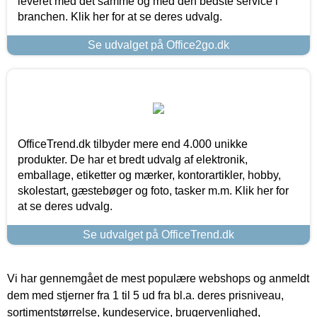
leveret med det samme og med den bedste service i
branchen. Klik her for at se deres udvalg.
Se udvalget på Office2go.dk
OfficeTrend.dk tilbyder mere end 4.000 unikke
produkter. De har et bredt udvalg af elektronik,
emballage, etiketter og mærker, kontorartikler, hobby,
skolestart, gæstebøger og foto, tasker m.m. Klik her for
at se deres udvalg.
Se udvalget på OfficeTrend.dk
Vi har gennemgået de mest populære webshops og anmeldt
dem med stjerner fra 1 til 5 ud fra bl.a. deres prisniveau,
sortimentstørrelse, kundeservice, brugervenlighed,