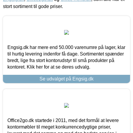
stort sortiment til gode priser.
Engsig.dk har mere end 50.000 varenumre på lager, klar
til hurtig levering indenfor få dage. Sortimentet spænder
bredt, lige fra stort kontorudstyr til små produkter på
kontoret. Klik her for at se deres udvalg.
Se udvalget på Engsig.dk
Office2go.dk startede i 2011, med det formål at levere
kontormøbler til meget konkurrencedygtige priser,