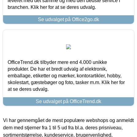
leveret med det samme og med den bedste service i
branchen. Klik her for at se deres udvalg.
Se udvalget på Office2go.dk
OfficeTrend.dk tilbyder mere end 4.000 unikke
produkter. De har et bredt udvalg af elektronik,
emballage, etiketter og mærker, kontorartikler, hobby,
skolestart, gæstebøger og foto, tasker m.m. Klik her for
at se deres udvalg.
Se udvalget på OfficeTrend.dk
Vi har gennemgået de mest populære webshops og anmeldt
dem med stjerner fra 1 til 5 ud fra bl.a. deres prisniveau,
sortimentstørrelse, kundeservice, brugervenlighed,