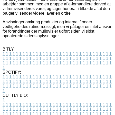
arbejder sammen med en gruppe af e-forhandlere derved at
vi fremviser deres varer, og tager honorar i tilfælde af at den
bruger vi sender videre laver en ordre.
Anvisninger omkring produkter og internet firmaer
vedligeholdes rutinemæssigt, men vi påtager os intet ansvar
for forandringer der muligvis er udført siden vi sidst
opdaterede sidens oplysninger.
BITLY:
1
1
1
1
1
1
1
1
1
1
1
1
1
1
1
1
1
1
1
1
1
1
1
1
1
1
1
1
1
1
1
1
1
1
1
1
1
1
1
1
1
1
1
1
1
1
1
1
1
1
1
1
1
1
1
1
1
1
1
1
1
1
1
1
1
1
1
1
1
1
1
1
1
1
1
1
1
1
1
1
1
1
1
1
1
1
1
1
1
1
1
1
1
1
1
1
1
1
1
1
SPOTIFY:
1
1
1
1
1
1
1
1
1
1
1
1
1
1
1
1
1
1
1
1
1
1
1
1
1
1
1
1
1
1
1
1
1
1
1
1
1
1
1
1
1
1
1
1
1
1
1
1
1
1
1
1
1
1
1
1
1
1
1
1
1
1
1
1
1
1
1
1
1
1
1
1
1
1
1
1
1
1
1
1
1
1
1
1
1
1
1
1
1
1
1
1
1
1
1
1
1
1
1
1
CUTTLY BIO:
1
1
1
1
1
1
1
1
1
1
1
1
1
1
1
1
1
1
1
1
1
1
1
1
1
1
1
1
1
1
1
1
1
1
1
1
1
1
1
1
1
1
1
1
1
1
1
1
1
1
1
1
1
1
1
1
1
1
1
1
1
1
1
1
1
1
1
1
1
1
1
1
1
1
1
1
1
1
1
1
1
1
1
1
1
1
1
1
1
1
1
1
1
1
1
1
1
1
1
1