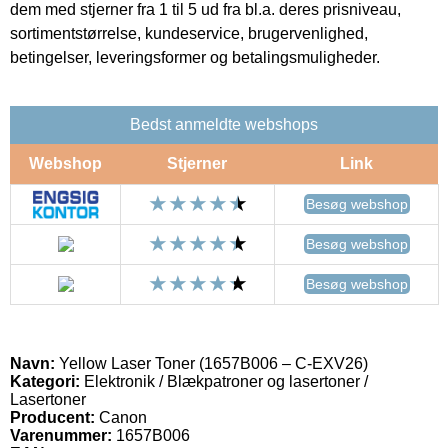
dem med stjerner fra 1 til 5 ud fra bl.a. deres prisniveau,
sortimentstørrelse, kundeservice, brugervenlighed,
betingelser, leveringsformer og betalingsmuligheder.
Bedst anmeldte webshops
Webshop
Stjerner
Link
Besøg webshop
Besøg webshop
Besøg webshop
Navn:
Yellow Laser Toner (1657B006 – C-EXV26)
Kategori:
Elektronik / Blækpatroner og lasertoner /
Lasertoner
Producent:
Canon
Varenummer:
1657B006