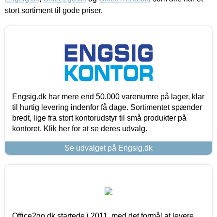
stort sortiment til gode priser.
Engsig.dk har mere end 50.000 varenumre på lager, klar
til hurtig levering indenfor få dage. Sortimentet spænder
bredt, lige fra stort kontorudstyr til små produkter på
kontoret. Klik her for at se deres udvalg.
Se udvalget på Engsig.dk
Office2go.dk startede i 2011, med det formål at levere